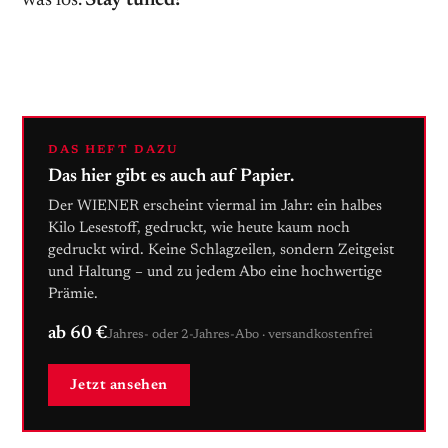
DAS HEFT DAZU
Das hier gibt es auch auf Papier.
Der WIENER erscheint viermal im Jahr: ein halbes
Kilo Lesestoff, gedruckt, wie heute kaum noch
gedruckt wird. Keine Schlagzeilen, sondern Zeitgeist
und Haltung – und zu jedem Abo eine hochwertige
Prämie.
ab 60 €
Jahres- oder 2-Jahres-Abo · versandkostenfrei
Jetzt ansehen