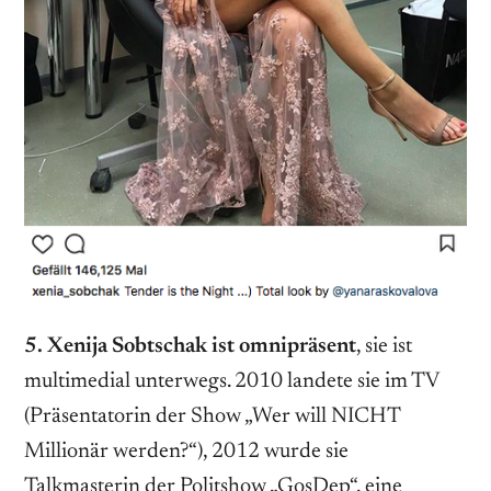
5. Xenija Sobtschak ist omnipräsent
, sie ist
multimedial unterwegs. 2010 landete sie im TV
(Präsentatorin der Show „Wer will NICHT
Millionär werden?“), 2012 wurde sie
Talkmasterin der Politshow „GosDep“, eine