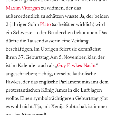
Maxim Vitorgan
zu widmen, der das
außerordentlich zu schätzen wusste. Ja, der beiden
2-jähriger Sohn
Plato
(so heißt er wirklich) wird
ein Schwester- oder Brüderchen bekommen. Das
dürfte die Tausendsasserin eine Zeitlang
beschäftigen. Im Übrigen feiert sie demnächst
ihren 37. Geburtstag. Am 5. November, klar, der
ist im Kalender auch als „
Guy Fawkes-Nacht
“
angeschrieben; richtig, derselbe katholische
Fawkes, der das englische Parlament mitsamt dem
protestantischen König James in die Luft jagen
wollte. Einen symbolträchtigeren Geburtstag gibt
es wohl nicht. Tja, mit Xenija Sobtschak ist immer
was los.
Stay tuned!