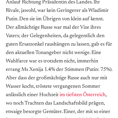
Anlauf Richtung Präsidentin des Landes. Ihr
Rivale, jawohl, war kein Geringerer als Wladimir
Putin. Den sie im Übrigen von klein auf kennt.
Der allmächtige Russe war mal der Vize ihres
Vaters; der Gelegenheiten, da gelegentlich den
guten Ersatzonkel raushängen zu lassen, gab es für
den aktuellen Tonangeber nicht wenige. Eine
Wahlfarce war es trotzdem nicht, immerhin
errang Ms Xenija 1.4% der Stimmen (Putin: 75%).
Aber dass der großmächtige Russe auch nur mit
Wasser kocht, tröstete vergangenen Sommer
anlässlich einer Hochzeit
im tiefsten Österreich
,
wo noch Trachten das Landschaftsbild prägen,
etwaige besorgte Gemüter. Einer, der mit so einer