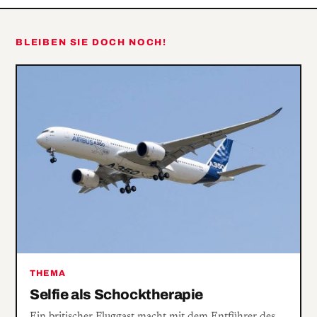
BLEIBEN SIE DOCH NOCH!
THEMA
Selfie als Schocktherapie
Ein britischer Fluggast macht mit dem Entführer des