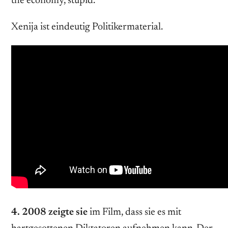
the economy, stupid.“
Xenija ist eindeutig Politikermaterial.
4. 2008 zeigte sie
im Film, dass sie es mit