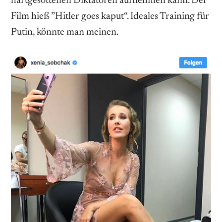
hartgesottenen Diktatoren aufnehmen kann. Der
Film hieß ”Hitler goes kaput“. Ideales Training für
Putin, könnte man meinen.