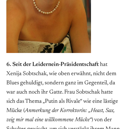
6. Seit der Leidernein-Präsidentschaft
hat
Xenija Sobtschak, wie oben erwähnt, nicht dem
Blues gehuldigt, sondern ganz im Gegenteil, da
war auch noch ihr Gatte. Frau Sobtschak hatte
sich das Thema „Putin als Rivale“ wie eine lästige
Mücke (
Anmerkung der Korrektorin: „Heast, Sax,
zeig mir mal eine willkommene Mücke“
) von der
Schulter gewischt, um sich verstärkt ihrem Mann