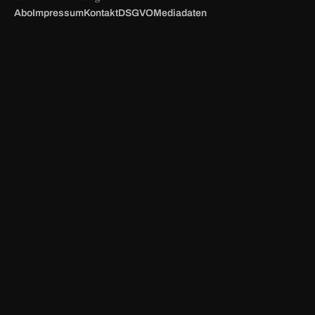
Abo
Impressum
Kontakt
DSGVO
Mediadaten