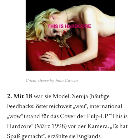
Cover-sleeve by John Currin.
2. Mit 18
war sie Model. Xenija (häufige
Feedbacks: österreichweit „wau“, international
„wow“) stand für das Cover der Pulp-LP ”This is
Hardcore“ (März 1998) vor der Kamera. „Es hat
Spaß gemacht“, erzählte sie Englands