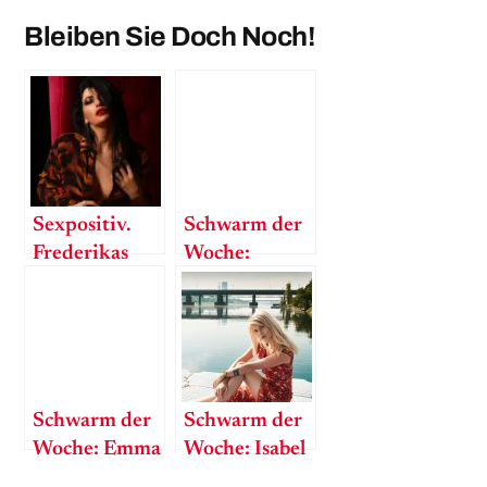
Bleiben Sie Doch Noch!
Sexpositiv.
Schwarm der
Frederikas
Woche:
Lust an der
Maisie
Lust
Williams
Schwarm der
Schwarm der
Woche: Emma
Woche: Isabel
Stone
Göttlich