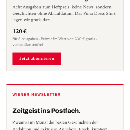
Acht Ausgaben zum Heftpreis: keine News, sondern
Geschichten ohne Ablaufdatum. Das Pima Dress Shirt
legen wir gratis dazu.
120 €
für 8 Ausgaben · Prämie im Wert von 230 € gratis ·
versandkostenfrei
Jetzt abonnieren
WIENER NEWSLETTER
Zeitgeist ins Postfach.
Zweimal im Monat die besten Geschichten der
Redaktion und exklusive Angebote. Frech, kuratiert,