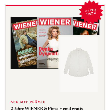
GRATIS
DAZU
ABO MIT PRÄMIE
2 Jahre WIENER & Pima-Hemd gratis