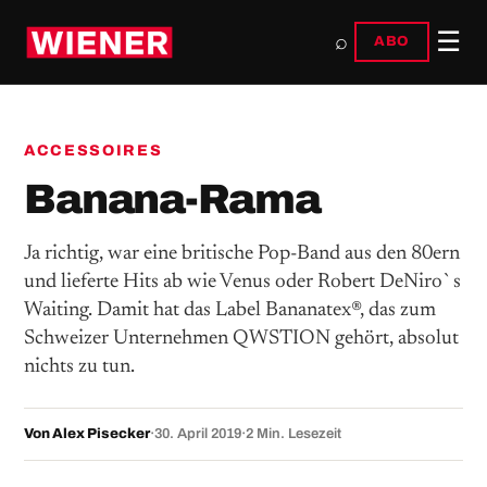
☰
⌕
ABO
ACCESSOIRES
Banana-Rama
Ja richtig, war eine britische Pop-Band aus den 80ern
und lieferte Hits ab wie Venus oder Robert DeNiro`s
Waiting. Damit hat das Label Bananatex®, das zum
Schweizer Unternehmen QWSTION gehört, absolut
nichts zu tun.
Von Alex Pisecker
·
30. April 2019
·
2 Min. Lesezeit