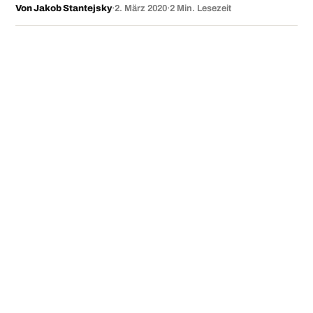
Von Jakob Stantejsky
·
2. März 2020
·
2 Min. Lesezeit