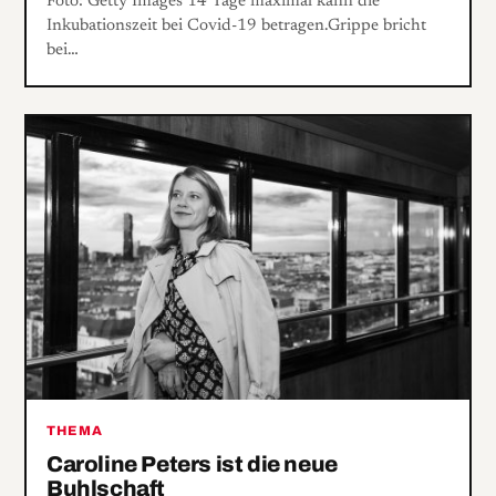
Foto: Getty Images 14 Tage maximal kann die
Inkubationszeit bei Covid-19 betragen.Grippe bricht
bei…
THEMA
Caroline Peters ist die neue
Buhlschaft