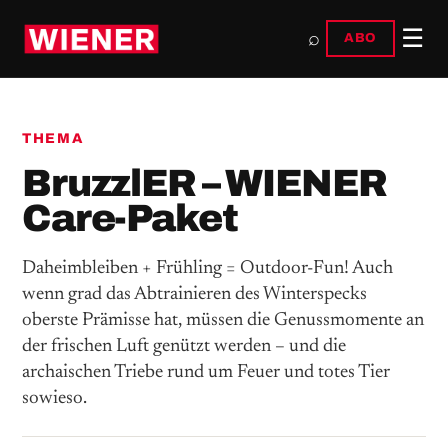
☰
⌕
ABO
THEMA
BruzzlER – WIENER
Care-Paket
Daheimbleiben + Frühling = Outdoor-Fun! Auch
wenn grad das Abtrainieren des Winterspecks
oberste Prämisse hat, müssen die Genussmomente an
der frischen Luft genützt werden – und die
archaischen Triebe rund um Feuer und totes Tier
sowieso.