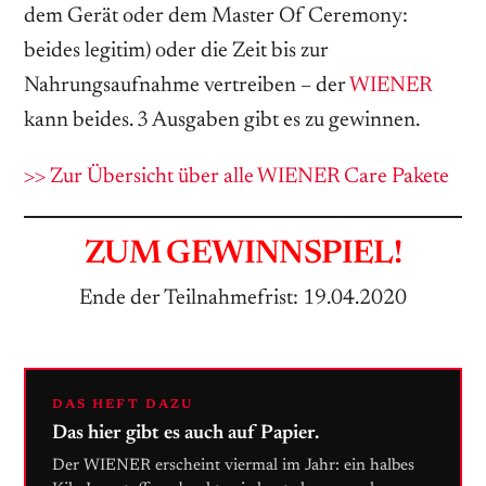
dem Gerät oder dem Master Of Ceremony:
beides legitim) oder die Zeit bis zur
Nahrungsaufnahme vertreiben – der
WIENER
kann beides. 3 Ausgaben gibt es zu gewinnen.
>> Zur Übersicht über alle WIENER Care Pakete
ZUM GEWINNSPIEL!
Ende der Teilnahmefrist: 19.04.2020
DAS HEFT DAZU
Das hier gibt es auch auf Papier.
Der WIENER erscheint viermal im Jahr: ein halbes