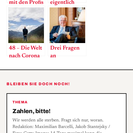
mit den Profis
eigentlich
der Weber
Corona?
Grill Academy
Wien Süd
48 – Die Welt
Drei Fragen
nach Corona
an
Nationalbank-
Gouverneur
Robert
BLEIBEN SIE DOCH NOCH!
Holzmann
THEMA
Zahlen, bitte!
Wir werden alle sterben. Fragt sich nur, woran.
Redaktion: Maximilian Barcelli, Jakob Stantejsky /