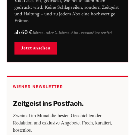
Kilo Lesestoff, gedruckt, wie heute kaum noch
gedruckt wird. Keine Schlagzeilen, sondern Zeitgeist
und Haltung – und zu jedem Abo eine hochwertige
Prämie.
ab 60 €
Jahres- oder 2-Jahres-Abo · versandkostenfrei
Jetzt ansehen
WIENER NEWSLETTER
Zeitgeist ins Postfach.
Zweimal im Monat die besten Geschichten der
Redaktion und exklusive Angebote. Frech, kuratiert,
kostenlos.