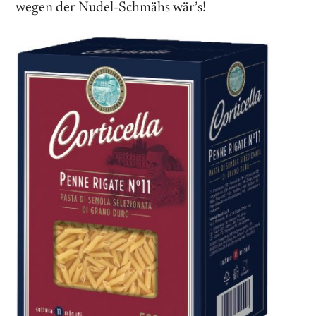
wegen der Nudel-Schmähs wär’s!