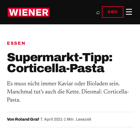
☰
⌕
ABO
ESSEN
Supermarkt-Tipp:
Corticella-Pasta
Es muss nicht immer Kaviar oder Bioladen sein.
Manchmal tut’s auch die Kette. Diesmal: Corticella-
Pasta.
Von Roland Graf
·
7. April 2021
·
1 Min. Lesezeit