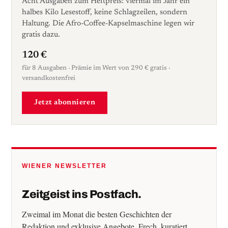
Acht Ausgaben zum Heftpreis: viermal im Jahr ein
halbes Kilo Lesestoff, keine Schlagzeilen, sondern
Haltung. Die Afro-Coffee-Kapselmaschine legen wir
gratis dazu.
120 €
für 8 Ausgaben · Prämie im Wert von 290 € gratis ·
versandkostenfrei
Jetzt abonnieren
WIENER NEWSLETTER
Zeitgeist ins Postfach.
Zweimal im Monat die besten Geschichten der
Redaktion und exklusive Angebote. Frech, kuratiert,