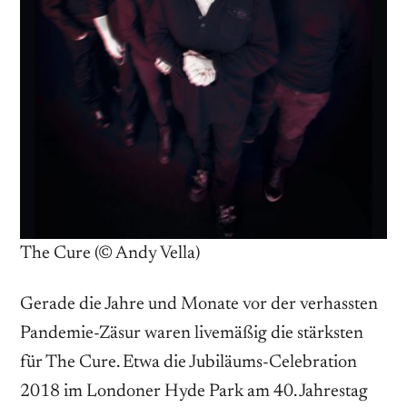
The Cure (© Andy Vella)
Gerade die Jahre und Monate vor der verhassten
Pandemie-Zäsur waren livemäßig die stärksten
für The Cure. Etwa die Jubiläums-Celebration
2018 im Londoner Hyde Park am 40. Jahrestag