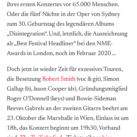
ihres ersten Konzertes vor 65.000 Menschen.
Oder die fünf Nächte in der Oper von Sydney
zum 30. Geburtstag des legendären Albums
„Disintegration“. Und, letztlich, die Auszeichnung
als „Best Festival Headliner“ bei den NME-
Awards in London, noch im Februar 2020 …
Doch jetzt ist wieder Zeit für exzessives Touren,
die Besetzung
Robert Smith
(voc & git), Simon
Gallup (b), Jason Cooper (dr), Gründungsmitglied
Roger O’Donnell (keys) und Bowie-Sideman
Reeves Gabrels an der zweiten Gitarre beehrt am
23. Oktober die Marxhalle in Wien, Einlass ist um
18h, das Konzert beginnt um 19h30, Vorband