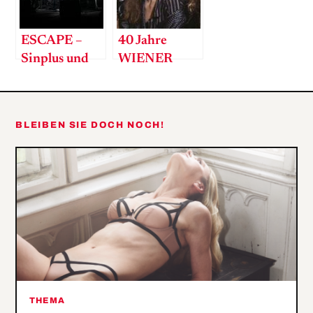
ESCAPE –
40 Jahre
Sinplus und
WIENER
die Rückkehr
Zeitgeist
zum Rock
BLEIBEN SIE DOCH NOCH!
THEMA