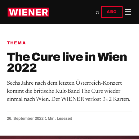
☰
⌕
ABO
THEMA
The Cure live in Wien
2022
Sechs Jahre nach dem letzten Österreich-Konzert
kommt die britische Kult-Band The Cure wieder
einmal nach Wien. Der WIENER verlost 3×2 Karten.
26. September 2022
·
1 Min. Lesezeit