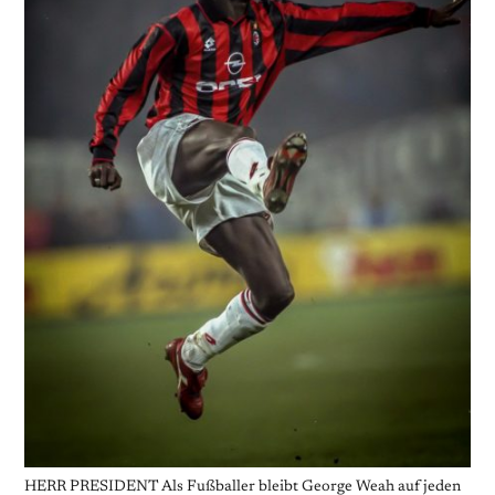
HERR PRESIDENT Als Fußballer bleibt George Weah auf jeden