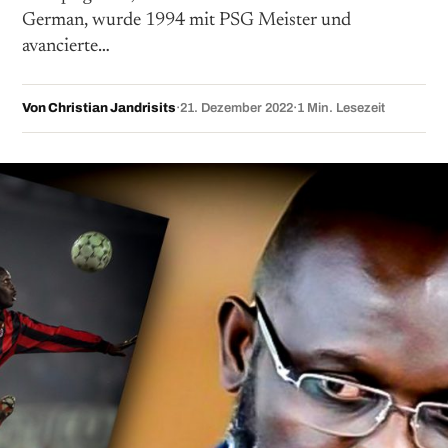
German, wurde 1994 mit PSG Meister und
avancierte…
Von Christian Jandrisits
·
21. Dezember 2022
·
1 Min. Lesezeit