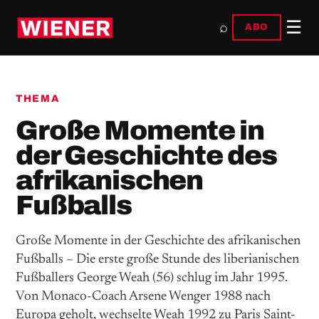
☰
⌕
ABO
THEMA
Große Momente in
der Geschichte des
afrikanischen
Fußballs
Große Momente in der Geschichte des ­afrikanischen
Fußballs – Die erste große Stunde des liberianischen
Fußballers George Weah (56) schlug im Jahr 1995.
Von Monaco-Coach Arsene Wenger 1988 nach
Europa geholt, wechselte Weah 1992 zu Paris Saint-