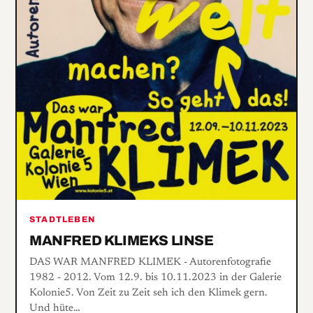
STADTLEBEN
MANFRED KLIMEKS LINSE
DAS WAR MANFRED KLIMEK - Autorenfotografie
1982 - 2012. Vom 12.9. bis 10.11.2023 in der Galerie
Kolonie5. Von Zeit zu Zeit seh ich den Klimek gern.
Und hüte…