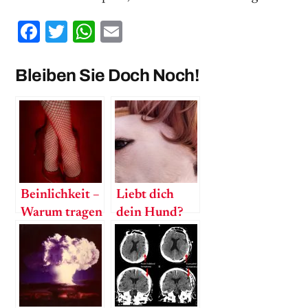
Facebook
Twitter
WhatsApp
Email
Bleiben Sie Doch Noch!
Beinlichkeit –
Liebt dich
Warum tragen
dein Hund?
Frauen High
Heels?