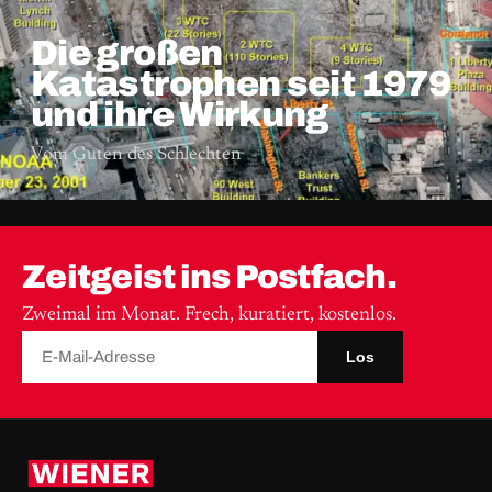
Die großen
Katastrophen seit 1979
und ihre Wirkung
Vom Guten des Schlechten
Zeitgeist ins Postfach.
Zweimal im Monat. Frech, kuratiert, kostenlos.
Los