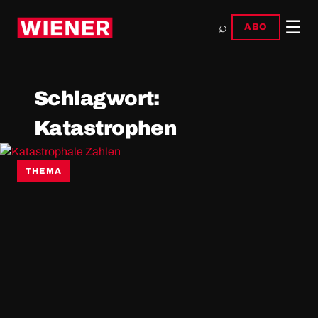
☰
⌕
ABO
Schlagwort:
Katastrophen
THEMA