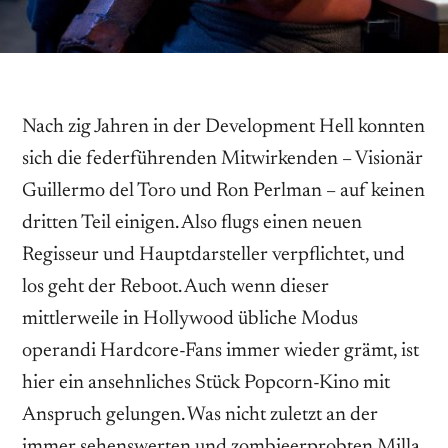
Nach zig Jahren in der Development Hell konnten
sich die federführenden Mitwirkenden – Visionär
Guillermo del Toro und Ron Perlman – auf keinen
dritten Teil einigen. Also flugs einen neuen
Regisseur und Hauptdarsteller verpflichtet, und
los geht der Reboot. Auch wenn dieser
mittlerweile in Hollywood übliche Modus
operandi Hardcore-Fans immer wieder grämt, ist
hier ein ansehnliches Stück Popcorn-Kino mit
Anspruch gelungen. Was nicht zuletzt an der
immer sehenswerten und zombieerprobten Milla