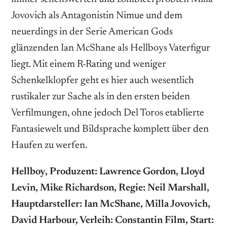
Jovovich als Antagonistin Nimue und dem
neuerdings in der Serie American Gods
glänzenden Ian McShane als Hellboys Vaterfigur
liegt. Mit einem R-Rating und weniger
Schenkelklopfer geht es hier auch wesentlich
rustikaler zur Sache als in den ersten beiden
Verfilmungen, ohne jedoch Del Toros etablierte
Fantasiewelt und Bildsprache komplett über den
Haufen zu werfen.
Hellboy, Produzent: Lawrence Gordon, Lloyd
Levin, Mike Richardson, Regie: Neil Marshall,
Hauptdarsteller: Ian McShane, Milla Jovovich,
David Harbour, Verleih: Constantin Film, Start: