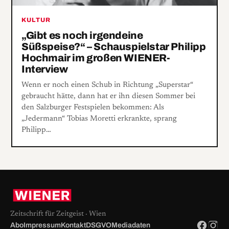
KULTUR
„Gibt es noch irgendeine
Süßspeise?“ – Schauspielstar Philipp
Hochmair im großen WIENER-
Interview
Wenn er noch einen Schub in Richtung „Superstar“
gebraucht hätte, dann hat er ihn ­diesen Sommer bei
den Salzburger Festspielen bekommen: Als
„Jedermann“ Tobias Moretti erkrankte, sprang
Philipp…
Zeitschrift für Zeitgeist · Wien
Abo
Impressum
Kontakt
DSGVO
Mediadaten