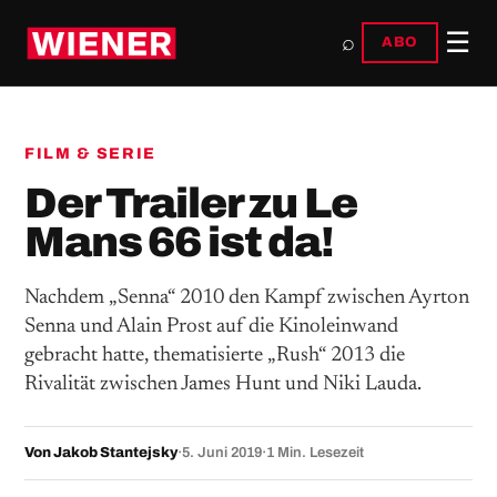
☰
⌕
ABO
FILM & SERIE
Der Trailer zu Le
Mans 66 ist da!
Nachdem „Senna“ 2010 den Kampf zwischen Ayrton
Senna und Alain Prost auf die Kinoleinwand
gebracht hatte, thematisierte „Rush“ 2013 die
Rivalität zwischen James Hunt und Niki Lauda.
Von Jakob Stantejsky
·
5. Juni 2019
·
1 Min. Lesezeit