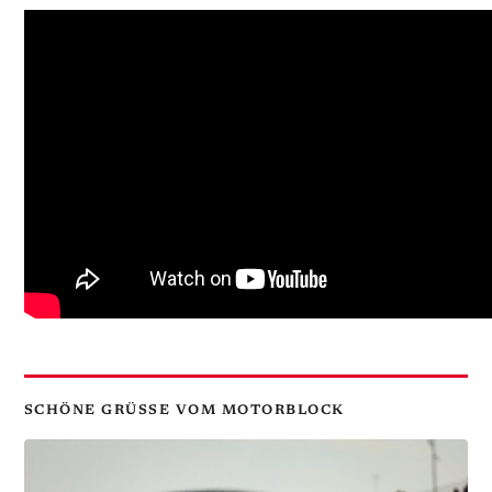
SCHÖNE GRÜSSE VOM MOTORBLOCK