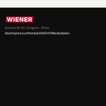
Zeitschrift für Zeitgeist · Wien
Abo
Impressum
Kontakt
DSGVO
Mediadaten