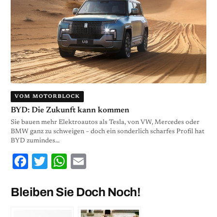
VOM MOTORBLOCK
BYD: Die Zukunft kann kommen
Sie bauen mehr Elektroautos als Tesla, von VW, Mercedes oder
BMW ganz zu schweigen – doch ein sonderlich scharfes Profil hat
BYD zumindes…
Facebook
Twitter
WhatsApp
Email
Bleiben Sie Doch Noch!