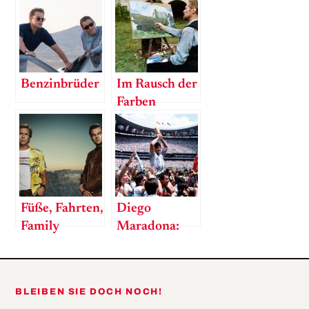
Benzinbrüder
Im Rausch der
Farben
Füße, Fahrten,
Diego
Family
Maradona:
Der
Gottkomplex
BLEIBEN SIE DOCH NOCH!