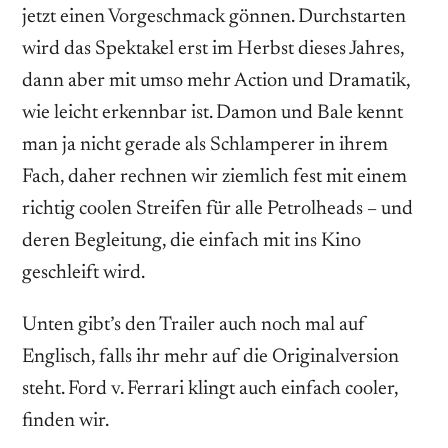
jetzt einen Vorgeschmack gönnen. Durchstarten
wird das Spektakel erst im Herbst dieses Jahres,
dann aber mit umso mehr Action und Dramatik,
wie leicht erkennbar ist. Damon und Bale kennt
man ja nicht gerade als Schlamperer in ihrem
Fach, daher rechnen wir ziemlich fest mit einem
richtig coolen Streifen für alle Petrolheads – und
deren Begleitung, die einfach mit ins Kino
geschleift wird.
Unten gibt’s den Trailer auch noch mal auf
Englisch, falls ihr mehr auf die Originalversion
steht. Ford v. Ferrari klingt auch einfach cooler,
finden wir.