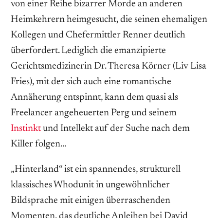
von einer Reihe bizarrer Morde an anderen
Heimkehrern heimgesucht, die seinen ehemaligen
Kollegen und Chefermittler Renner deutlich
überfordert. Lediglich die emanzipierte
Gerichtsmedizinerin Dr. Theresa Körner (Liv Lisa
Fries), mit der sich auch eine romantische
Annäherung entspinnt, kann dem quasi als
Freelancer angeheuerten Perg und seinem
Instinkt
und Intellekt auf der Suche nach dem
Killer folgen…
„Hinterland“ ist ein spannendes, strukturell
klassisches Whodunit in ungewöhnlicher
Bildsprache mit einigen überraschenden
Momenten, das deutliche Anleihen bei David