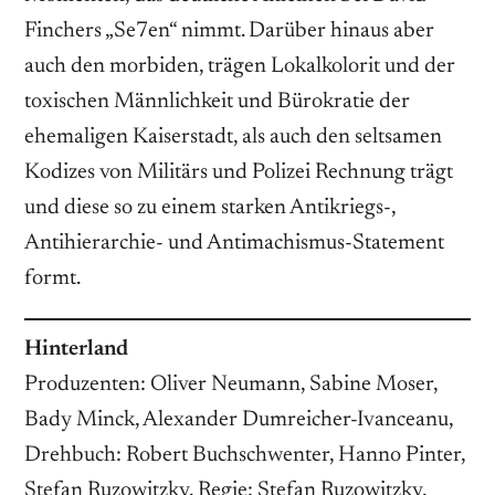
Finchers „Se7en“ nimmt. Darüber hinaus aber
auch den morbiden, trägen Lokalkolorit und der
toxischen Männlichkeit und Bürokratie der
ehemaligen Kaiserstadt, als auch den seltsamen
Kodizes von Militärs und Polizei Rechnung trägt
und diese so zu einem starken Antikriegs-,
Antihierarchie- und Antimachismus-Statement
formt.
Hinterland
Produzenten: Oliver Neumann, Sabine Moser,
Bady Minck, Alexander Dumreicher-Ivanceanu,
Drehbuch: Robert Buchschwenter, Hanno Pinter,
Stefan Ruzowitzky, Regie: Stefan Ruzowitzky,