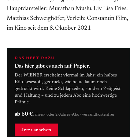
Hauptdarsteller: Murathan Muslu, Liv Lisa Fries,
Matthias Schweighöfer, Verleih: Constantin Film,
im Kino seit dem 8. Oktober 2021
DAS HEFT DAZU
Das hier gibt es auch auf Papier.
Der WIENER erscheint viermal im Jahr: ein halbes
Kilo Lesestoff, gedruckt, wie heute kaum noch
gedruckt wird. Keine Schlagzeilen, sondern Zeitgeist
und Haltung – und zu jedem Abo eine hochwertige
Prämie.
ab 60 €
Jahres- oder 2-Jahres-Abo · versandkostenfrei
Jetzt ansehen