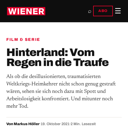
☰
⌕
ABO
FILM & SERIE
Hinterland: Vom
Regen in die Traufe
Als ob die desillusionierten, traumatisierten
Weltkriegs-Heimkehrer nicht schon genug gestraft
wären, sehen sie sich noch dazu mit Spott und
Arbeitslosigkeit konfrontiert. Und mitunter noch
mehr Tod.
Von Markus Höller
·
19. Oktober 2021
·
2 Min. Lesezeit