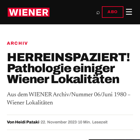
☰
⌕
ABO
ARCHIV
HERREINSPAZIERT!
Pathologie einiger
Wiener Lokalitäten
Aus dem WIENER Archiv/Nummer 06/Juni 1980 –
Wiener Lokalitäten
Von Heidi Pataki
·
22. November 2023
·
10 Min. Lesezeit