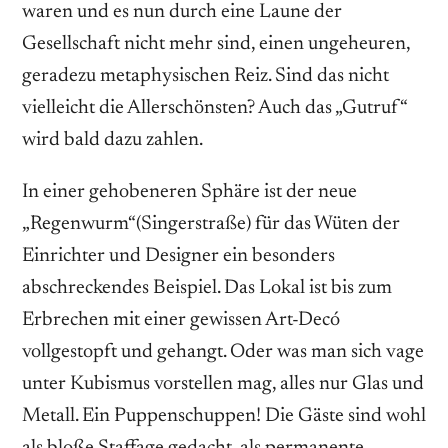
waren und es nun durch eine Laune der
Gesellschaft nicht mehr sind, einen ungeheuren,
geradezu metaphysischen Reiz. Sind das nicht
vielleicht die Allerschönsten? Auch das „Gutruf“
wird bald dazu zahlen.
In einer gehobeneren Sphäre ist der neue
„Regenwurm“(Singerstraße) für das Wüten der
Einrichter und Designer ein besonders
abschreckendes Beispiel. Das Lokal ist bis zum
Erbrechen mit einer gewissen Art-Decó
vollgestopft und gehangt. Oder was man sich vage
unter Kubismus vorstellen mag, alles nur Glas und
Metall. Ein Puppenschuppen! Die Gäste sind wohl
als bloße Staffage gedacht, als permanente