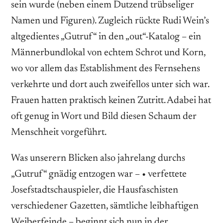
sein wurde (neben einem Dutzend trübseliger
Namen und Figuren). Zugleich rückte Rudi Wein’s
altgedientes „Gutruf“ in den „out“-Katalog – ein
Männerbundlokal von echtem Schrot und Korn,
wo vor allem das Establishment des Fernsehens
verkehrte und dort auch zweifellos unter sich war.
Frauen hatten praktisch keinen Zutritt. Adabei hat
oft genug in Wort und Bild diesen Schaum der
Menschheit vorgeführt.
Was unserern Blicken also jahrelang durchs
„Gutruf“ gnädig entzogen war – • verfettete
Josefstadtschauspieler, die Hausfaschisten
verschiedener Gazetten, sämtliche leibhaftigen
Weiberfeinde – beginnt sich nun in der