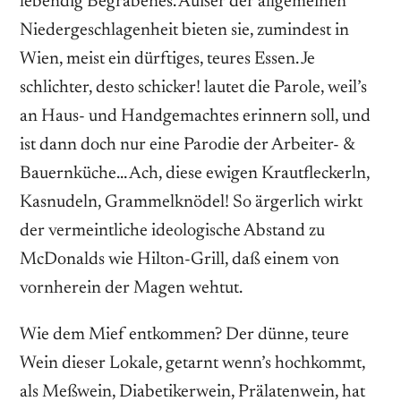
lebendig Begrabenes. Außer der allgemeinen
Niedergeschlagenheit bieten sie, zumindest in
Wien, meist ein dürftiges, teures Essen. Je
schlichter, desto schicker! lautet die Parole, weil’s
an Haus- und Handgemachtes erinnern soll, und
ist dann doch nur eine Parodie der Arbeiter- &
Bauernküche… Ach, diese ewigen Krautfleckerln,
Kasnudeln, Grammelknödel! So ärgerlich wirkt
der vermeintliche ideologische Abstand zu
McDonalds wie Hilton-Grill, daß einem von
vornherein der Magen wehtut.
Wie dem Mief entkommen? Der dünne, teure
Wein dieser Lokale, getarnt wenn’s hochkommt,
als Meßwein, Diabetikerwein, Prälatenwein, hat