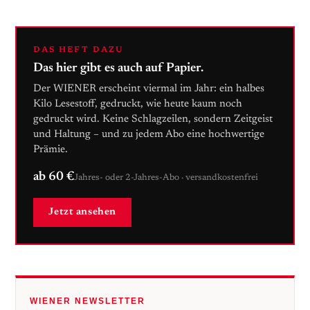
DAS HEFT DAZU
Das hier gibt es auch auf Papier.
Der WIENER erscheint viermal im Jahr: ein halbes
Kilo Lesestoff, gedruckt, wie heute kaum noch
gedruckt wird. Keine Schlagzeilen, sondern Zeitgeist
und Haltung – und zu jedem Abo eine hochwertige
Prämie.
ab 60 €
Jahres- oder 2-Jahres-Abo · versandkostenfrei
Jetzt ansehen
WIENER NEWSLETTER