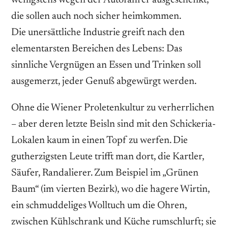
wenigstens wegen der Autofahrer ausgeschenkt,
die sollen auch noch sicher heimkommen.
Die unersättliche Industrie greift nach den
elementarsten Bereichen des Lebens: Das
sinnliche Vergnügen an Essen und Trinken soll
ausgemerzt, jeder Genuß abgewürgt werden.
Ohne die Wiener Proletenkultur zu verherrlichen
– aber deren letzte Beisln sind mit den Schickeria-
Lokalen kaum in einen Topf zu werfen. Die
gutherzigsten Leute trifft man dort, die Kartler,
Säufer, Randalierer. Zum Beispiel im „Grünen
Baum“ (im vierten Bezirk), wo die hagere Wirtin,
ein schmuddeliges Wolltuch um die Ohren,
zwischen Kühlschrank und Küche rumschlurft; sie