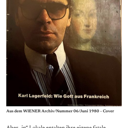
Aus dem WIENER Archiv/Nummer 06/Juni 1980 – Cover
Aber „in“-Lokale entalten ihre eigene fatale