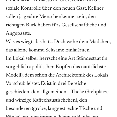
soziale Kontrolle über den neuen Gast. Kellner
sollen ja geübte Menschenkenner sein, den
richtigen Blick haben fürs Gesellschaftliche und
Angepasste.
Was es wiegt, das hat’s. Doch wehe dem Mädchen,
das alleine kommt. Seltsame Einlaßriten …
Im Lokal selber herrscht eine Art Ständestaat (in
vorgeblich apolitischen Köpfen das natürlichste
Modell), dem schon die Architektonik des Lokals
Vorschub leistet. Es ist in drei Bereiche
geschieden, den allgemeinen – Theke (Stehplätze
und winzige Kaffeehaustischchen), den
besonderen (grobe, langgestreckte Tische und
Bänke) und den intimen (kleinere Bänke und