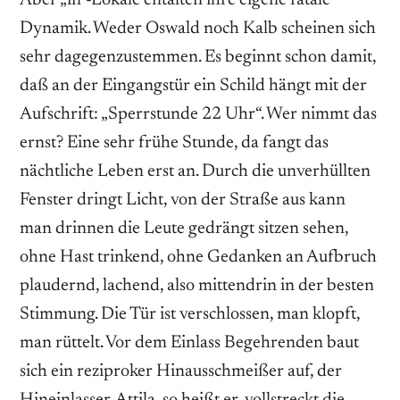
Dynamik. Weder Oswald noch Kalb scheinen sich
sehr dagegenzustemmen. Es beginnt schon damit,
daß an der Eingangstür ein Schild hängt mit der
Aufschrift: „Sperrstunde 22 Uhr“. Wer nimmt das
ernst? Eine sehr frühe Stunde, da fangt das
nächtliche Leben erst an. Durch die unverhüllten
Fenster dringt Licht, von der Straße aus kann
man drinnen die Leute gedrängt sitzen sehen,
ohne Hast trinkend, ohne Gedanken an Aufbruch
plaudernd, lachend, also mittendrin in der besten
Stimmung. Die Tür ist verschlossen, man klopft,
man rüttelt. Vor dem Einlass Begehrenden baut
sich ein reziproker Hinausschmeißer auf, der
Hineinlasser. Attila, so heißt er, vollstreckt die