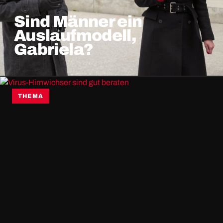
Sind Männer ein
Auslaufmodell,
Gabriela?
THEMA