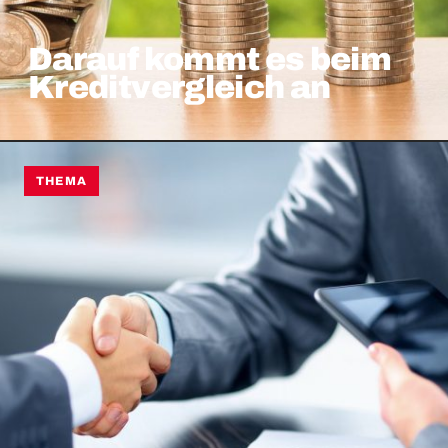
Darauf kommt es beim
Kreditvergleich an
THEMA