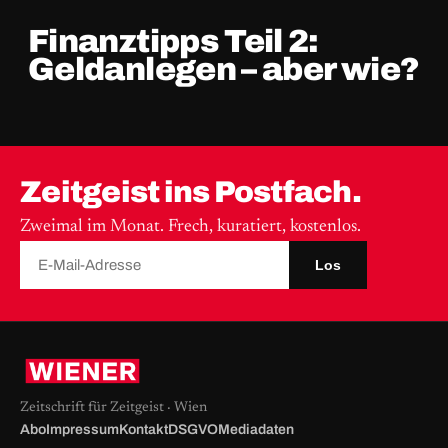
Finanztipps Teil 2:
Geldanlegen – aber wie?
Zeitgeist ins Postfach.
Zweimal im Monat. Frech, kuratiert, kostenlos.
Los
Zeitschrift für Zeitgeist · Wien
Abo
Impressum
Kontakt
DSGVO
Mediadaten