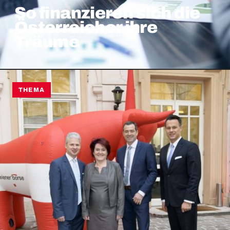
So finanzieren sich die
Österreicher ihre
Träume
THEMA