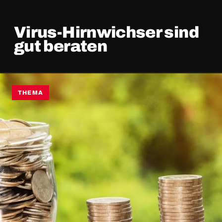
Virus-Hirnwichser sind
gut beraten
THEMA