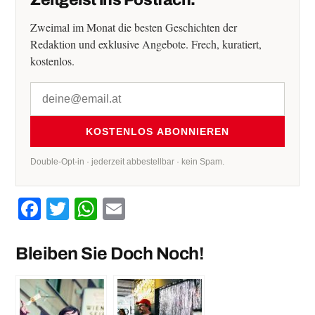
Zeitgeist ins Postfach.
Zweimal im Monat die besten Geschichten der
Redaktion und exklusive Angebote. Frech, kuratiert,
kostenlos.
KOSTENLOS ABONNIEREN
Double-Opt-in · jederzeit abbestellbar · kein Spam.
Facebook
Twitter
WhatsApp
Email
Bleiben Sie Doch Noch!