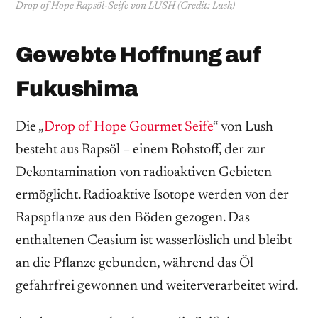
Drop of Hope Rapsöl-Seife von LUSH (Credit: Lush)
Gewebte Hoffnung auf
Fukushima
Die „
Drop of Hope Gourmet Seife
“ von Lush
besteht aus Rapsöl – einem Rohstoff, der zur
Dekontamination von radioaktiven Gebieten
ermöglicht. Radioaktive Isotope werden von der
Rapspflanze aus den Böden gezogen. Das
enthaltenen Ceasium ist wasserlöslich und bleibt
an die Pflanze gebunden, während das Öl
gefahrfrei gewonnen und weiterverarbeitet wird.