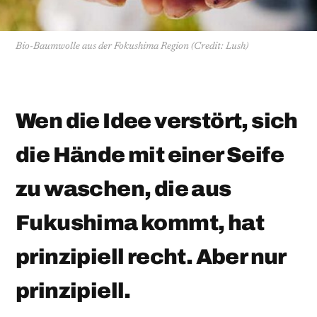
Bio-Baumwolle aus der Fokushima Region (Credit: Lush)
Wen die Idee verstört, sich
die Hände mit einer Seife
zu waschen, die aus
Fukushima kommt, hat
prinzipiell recht. Aber nur
prinzipiell.