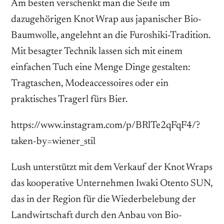
Am besten verschenkt man die Seife im
dazugehörigen Knot Wrap aus japanischer Bio-
Baumwolle, angelehnt an die Furoshiki-Tradition.
Mit besagter Technik lassen sich mit einem
einfachen Tuch eine Menge Dinge gestalten:
Tragtaschen, Modeaccessoires oder ein
praktisches Tragerl fürs Bier.
https://www.instagram.com/p/BRlTe2qFqF4/?
taken-by=wiener_stil
Lush unterstützt mit dem Verkauf der Knot Wraps
das kooperative Unternehmen Iwaki Otento SUN,
das in der Region für die Wiederbelebung der
Landwirtschaft durch den Anbau von Bio-