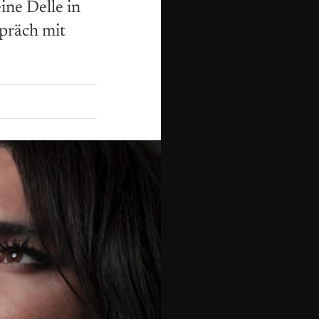
ine Delle in
spräch mit