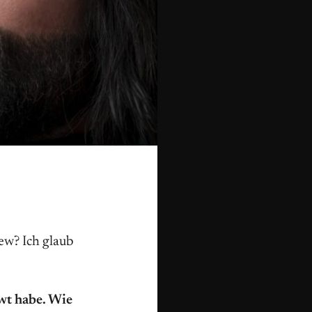
iew? Ich glaub
ewt habe. Wie