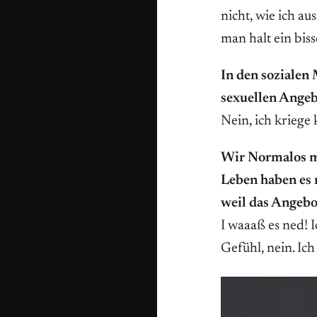
nicht, wie ich a
man halt ein bis
In den sozialen
sexuellen Angebo
Nein, ich kriege 
Wir Normalos mi
Leben haben es n
weil das Angebot
I waaaß es ned! I
Gefühl, nein. Ich