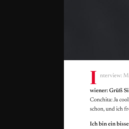
I
nterview: M
wiener: Grüß S
Conchita: Ja coo
schon, und ich f
Ich bin ein biss