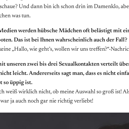
usschaue? Und dann bin ich schon drin im Damenklo, ab
schen was tun.
 Medien werden hübsche Mädchen oft belästigt mit ei
ten. Das ist bei Ihnen wahrscheinlich auch der Fall?
keine „Hallo, wie geht’s, wollen wir uns treffen?“-Nachri
t unseren zwei bis drei Sexualkontakten verteilt übe
icht leicht. Andererseits sagt man, dass es nicht einf
 so üppig ist.
ch weiß wirklich nicht, ob meine Auswahl so groß ist! Al
 war ja auch noch gar nie richtig verliebt!