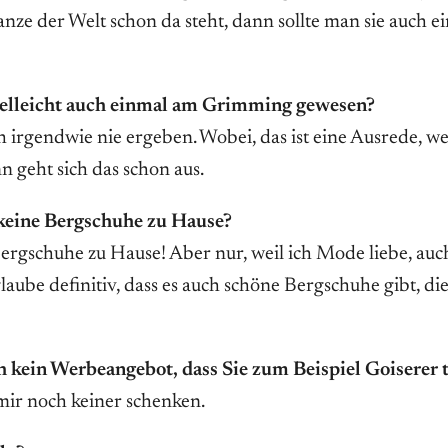
nze der Welt schon da steht, dann sollte man sie auch e
ielleicht auch einmal am Grimming gewesen?
ch irgendwie nie ergeben. Wobei, das ist eine Ausrede, w
nn geht sich das schon aus.
keine Bergschuhe zu Hause?
ergschuhe zu Hause! Aber nur, weil ich Mode liebe, auc
aube definitiv, dass es auch schöne Bergschuhe gibt, die
h kein Werbeangebot, dass Sie zum Beispiel Goiserer t
 mir noch keiner schenken.