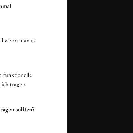
inmal
eil wenn man es
h funktionelle
 ich tragen
ragen sollten?