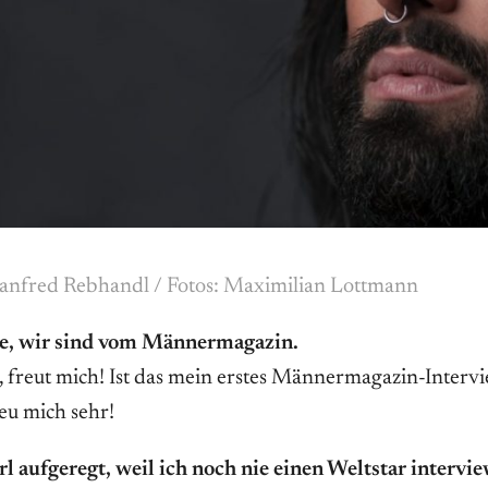
anfred Rebhandl / Fotos: Maximilian Lottmann
ie, wir sind vom Männermagazin.
l, freut mich! Ist das mein erstes Männermagazin-Interv
reu mich sehr!
erl aufgeregt, weil ich noch nie einen Weltstar intervi