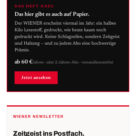
DAS HEFT DAZU
Das hier gibt es auch auf Papier.
Der WIENER erscheint viermal im Jahr: ein halbes
Kilo Lesestoff, gedruckt, wie heute kaum noch
gedruckt wird. Keine Schlagzeilen, sondern Zeitgeist
und Haltung – und zu jedem Abo eine hochwertige
Prämie.
ab 60 €
Jahres- oder 2-Jahres-Abo · versandkostenfrei
Jetzt ansehen
WIENER NEWSLETTER
Zeitgeist ins Postfach.