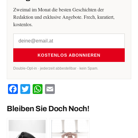
Zweimal im Monat die besten Geschichten der
Redaktion und exklusive Angebote. Frech, kuratiert,
kostenlos.
KOSTENLOS ABONNIEREN
Double-Opt-in · jederzeit abbestellbar · kein Spam.
Facebook
Twitter
WhatsApp
Email
Bleiben Sie Doch Noch!