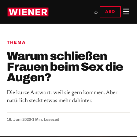
☰
⌕
ABO
THEMA
Warum schließen
Frauen beim Sex die
Augen?
Die kurze Antwort: weil sie gern kommen. Aber
natürlich steckt etwas mehr dahinter.
16. Juni 2020
·
1 Min. Lesezeit