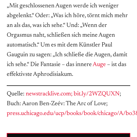
„Mit geschlossenen Augen werde ich weniger
abgelenkt.“ Oder: „Was ich höre, törnt mich mehr
an als das, was ich sehe.“ Und: „Wenn der
Orgasmus naht, schließen sich meine Augen
automatisch.“ Um es mit dem Künstler Paul
Gauguin zu sagen: „Ich schließe die Augen, damit
ich sehe.“ Die Fantasie – das innere
Auge
– ist das
effektivste Aphrodisiakum.
Quelle:
newstracklive.com; bit.ly/2WZQUXN
;
Buch: Aaron Ben-Zeév: The Arc of Love;
press.uchicago.edu/ucp/books/book/chicago/A/bo