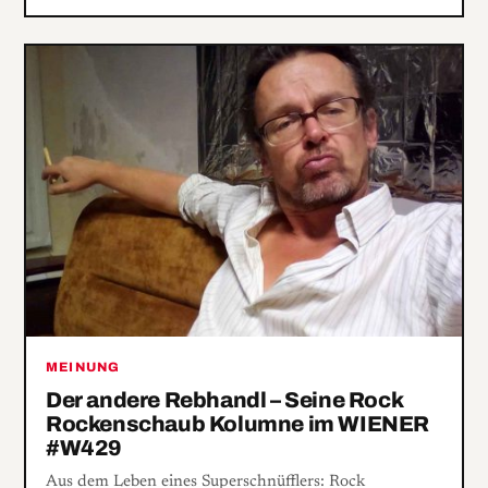
MEINUNG
Der andere Rebhandl – Seine Rock
Rockenschaub Kolumne im WIENER
#W429
Aus dem Leben eines Superschnüfflers: Rock