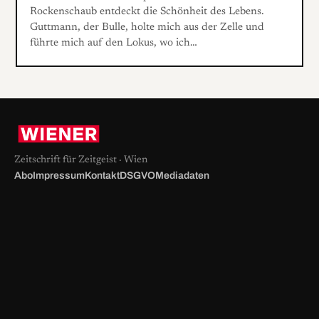
Rockenschaub entdeckt die Schönheit des Lebens.
Guttmann, der Bulle, holte mich aus der Zelle und
führte mich auf den Lokus, wo ich…
Zeitschrift für Zeitgeist · Wien
Abo
Impressum
Kontakt
DSGVO
Mediadaten