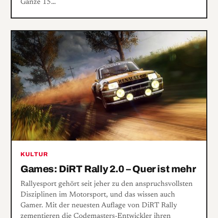
Ganze 15…
KULTUR
Games: DiRT Rally 2.0 – Quer ist mehr
Rallyesport gehört seit jeher zu den anspruchsvollsten
Disziplinen im Motorsport, und das wissen auch
Gamer. Mit der neuesten Auflage von DiRT Rally
zementieren die Codemasters-Entwickler ihren