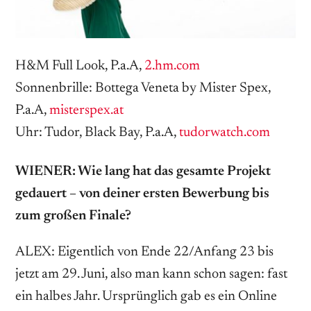
H&M Full Look, P.a.A,
2.hm.com
Sonnenbrille: Bottega Veneta by Mister Spex,
P.a.A,
misterspex.at
Uhr: Tudor, Black Bay, P.a.A,
tudorwatch.com
WIENER: Wie lang hat das gesamte Projekt
gedauert – von deiner ersten Bewerbung bis
zum großen Finale?
ALEX: Eigentlich von Ende 22/Anfang 23 bis
jetzt am 29. Juni, also man kann schon sagen: fast
ein halbes Jahr. Ursprünglich gab es ein Online