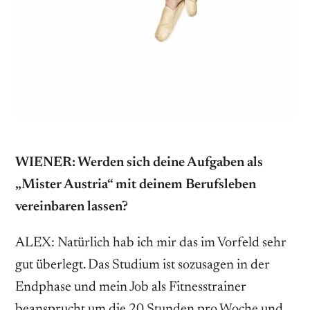
WIENER: Werden sich deine Aufgaben als
„Mister Austria“ mit deinem Berufsleben
vereinbaren lassen?
ALEX: Natürlich hab ich mir das im Vorfeld sehr
gut überlegt. Das Studium ist sozusagen in der
Endphase und mein Job als Fitnesstrainer
beansprucht um die 20 Stunden pro Woche und