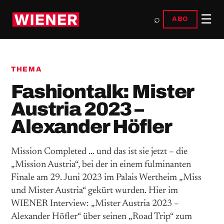
☰
⌕
ABO
THEMA
Fashiontalk: Mister
Austria 2023 –
Alexander Höfler
Mission Completed … und das ist sie jetzt – die
„Mission Austria“, bei der in einem fulminanten
Finale am 29. Juni 2023 im Palais Wertheim „Miss
und Mister Austria“ gekürt wurden. Hier im
WIENER Interview: „Mister Austria 2023 –
Alexander Höfler“ über seinen „Road Trip“ zum