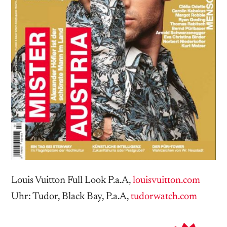
Louis Vuitton Full Look P.a.A,
louisvuitton.com
Uhr: Tudor, Black Bay, P.a.A,
tudorwatch.com