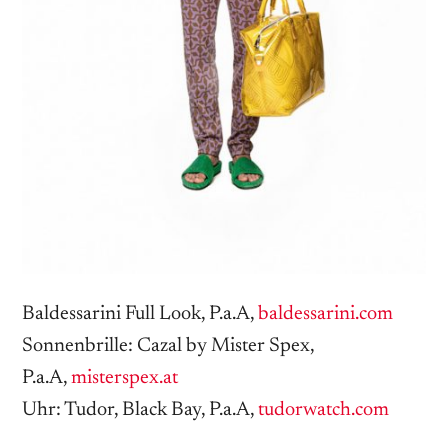
Baldessarini Full Look, P.a.A,
baldessarini.com
Sonnenbrille: Cazal by Mister Spex,
P.a.A,
misterspex.at
Uhr: Tudor, Black Bay, P.a.A,
tudorwatch.com