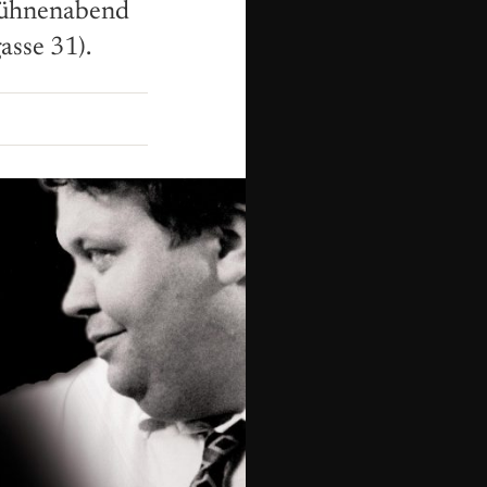
 Bühnenabend
asse 31).