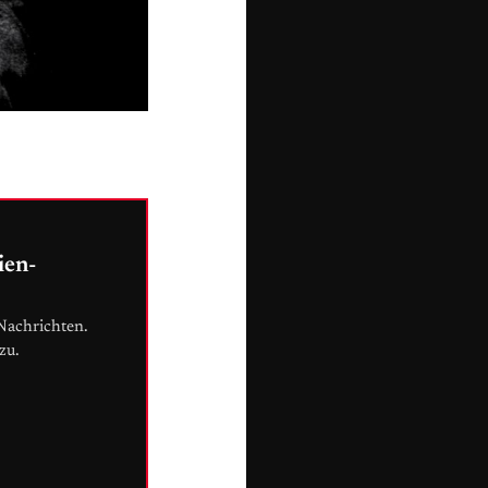
ien-
Nachrichten.
zu.