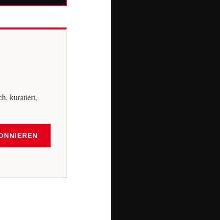
, kuratiert,
ONNIEREN