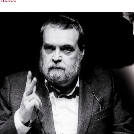
rn.net/