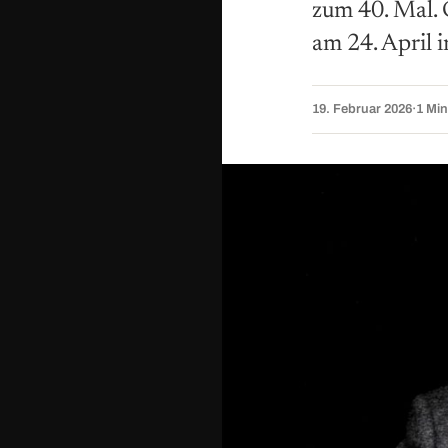
zum 40. Mal. 
am 24. April 
19. Februar 2026
·
1 Min