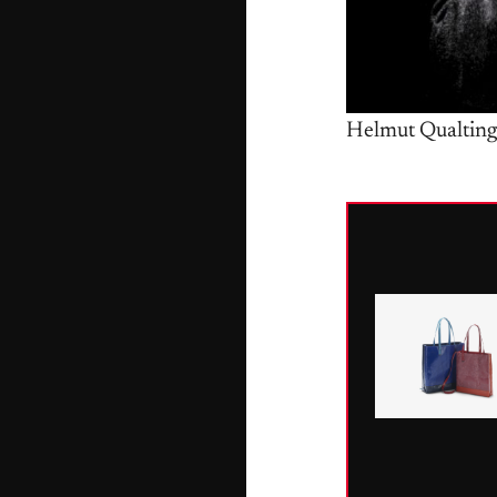
Helmut Qualtinge