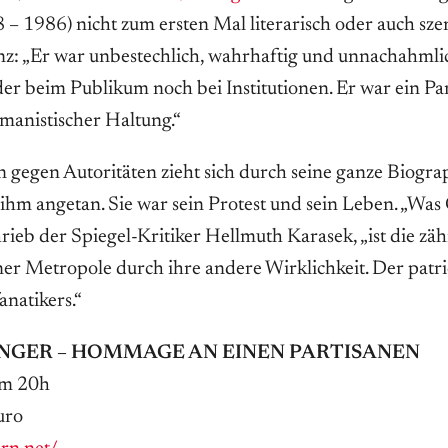
 – 1986) nicht zum ersten Mal literarisch oder auch szen
nz: „Er war unbestechlich, wahrhaftig und unnachahmlich
er beim Publikum noch bei Institutionen. Er war ein Par
anistischer Haltung.“
gegen Autoritäten zieht sich durch seine ganze Biograp
 ihm angetan. Sie war sein Protest und sein Leben. „Was
rieb der Spiegel-Kritiker Hellmuth Karasek, „ist die z
er Metropole durch ihre andere Wirklichkeit. Der patri
anatikers.“
NGER – HOMMAGE AN EINEN PARTISANEN
um 20h
uro