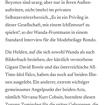
Beyonce sind ur­arg, aber nur in ihren Außen­
auftritten, nicht (mehr) im privaten
Selbstzerstörerbereich. „Es ist ein Privileg in
dieser Gesellschaft, mit einem Ich­Entwurf zu
spielen“, so der Wanda­-Frontmann in einem
Standard­ Interview für die Modebeilage Rondo.
Die Helden, auf die sich sowohl Wanda als auch
Bilderbuch beziehen, der kürz­lich verstorbene
Gigant David Bowie und das österreichische All­-
Time­-Idol Falco, haben das noch auf beiden Ebe­
nen ausgelebt. Ein anderer, extrem wichtiger
gemeinsamer Angel­punkt der beiden Acts,
nämlich Nirvana/Kurt Cobain, beendete diesen
Zugang. Zumindest für die später Geborenen, die