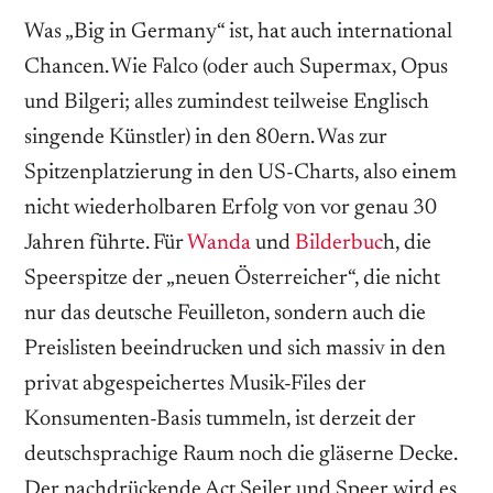
Was „Big in Germany“ ist, hat auch international
Chancen. Wie Falco (oder auch Supermax, Opus
und Bilgeri; alles zumindest teilweise Englisch
singende Künstler) in den 80ern. Was zur
Spitzenplatzierung in den US-Charts, also einem
nicht wiederholbaren Erfolg von vor genau 30
Jahren führte. Für
Wanda
und
Bilderbuc
h, die
Speerspitze der „neuen Österreicher“, die nicht
nur das deutsche Feuilleton, sondern auch die
Preislisten beeindrucken und sich massiv in den
privat abgespeichertes Musik-Files der
Konsumenten-Basis tummeln, ist derzeit der
deutschsprachige Raum noch die gläserne Decke.
Der nachdrückende Act Seiler und Speer wird es