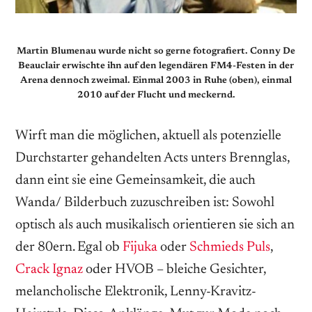
Martin Blumenau wurde nicht so gerne fotografiert. Conny De
Beauclair erwischte ihn auf den legendären FM4-Festen in der
Arena dennoch zweimal. Einmal 2003 in Ruhe (oben), einmal
2010 auf der Flucht und meckernd.
Wirft man die möglichen, aktuell als potenzielle
Durchstarter gehandelten Acts unters Brennglas,
dann eint sie eine Gemeinsamkeit, die auch
Wanda/ Bilderbuch zuzuschreiben ist: Sowohl
optisch als auch musikalisch orientieren sie sich an
der 80ern. Egal ob
Fijuka
oder
Schmieds Puls
,
Crack Ignaz
oder HVOB – bleiche Gesichter,
melancholische Elektronik, Lenny-Kravitz-