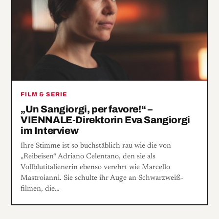
FILM & SERIE
„Un Sangiorgi, per favore!“ –
VIENNALE-Direktorin Eva Sangiorgi
im Interview
Ihre Stimme ist so buchstäblich rau wie die von
„Reibeisen“ Adriano Celentano, den sie als
Vollblutitalienerin ebenso verehrt wie Marcello
Mastroianni. Sie schulte ihr Auge an Schwarzweiß­
filmen, die…