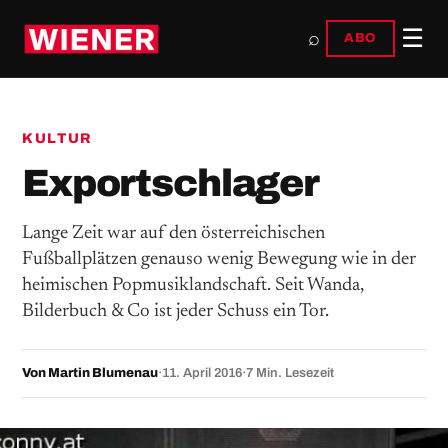
☰
⌕
ABO
KULTUR
Exportschlager
Lange Zeit war auf den österreichischen
Fußballplätzen genauso wenig Bewegung wie in der
heimischen Popmusiklandschaft. Seit Wanda,
Bilderbuch & Co ist jeder Schuss ein Tor.
Von Martin Blumenau
·
11. April 2016
·
7 Min. Lesezeit