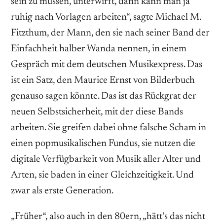
sein zu müssen, unterwirft, dann kann man ja
ruhig nach Vorlagen arbeiten“, sagte Michael M.
Fitzthum, der Mann, den sie nach seiner Band der
Einfachheit halber Wanda nennen, in einem
Gespräch mit dem deutschen Musikexpress. Das
ist ein Satz, den Maurice Ernst von Bilderbuch
genauso sagen könnte. Das ist das Rückgrat der
neuen Selbstsicherheit, mit der diese Bands
arbeiten. Sie greifen dabei ohne falsche Scham in
einen popmusikalischen Fundus, sie nutzen die
digitale Verfügbarkeit von Musik aller Alter und
Arten, sie baden in einer Gleichzeitigkeit. Und
zwar als erste Generation.
„Früher“, also auch in den 80ern, „hätt’s das nicht