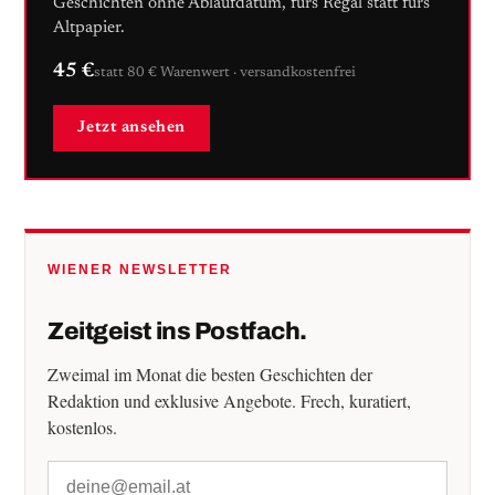
Geschichten ohne Ablaufdatum, fürs Regal statt fürs
Altpapier.
45 €
statt 80 € Warenwert · versandkostenfrei
Jetzt ansehen
WIENER NEWSLETTER
Zeitgeist ins Postfach.
Zweimal im Monat die besten Geschichten der
Redaktion und exklusive Angebote. Frech, kuratiert,
kostenlos.