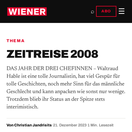
☰
⌕
ABO
THEMA
ZEITREISE 2008
DAS JAHR DER DREI CHEFINNEN – Waltraud
Hable ist eine tolle Journalistin, hat viel Gespür für
tolle Geschichten, noch mehr Sinn für das männliche
Geschlecht und kann anpacken wie sonst nur wenige.
Trotzdem blieb ihr Status an der Spitze stets
interimistisch.
Von Christian Jandrisits
·
21. Dezember 2023
·
1 Min. Lesezeit