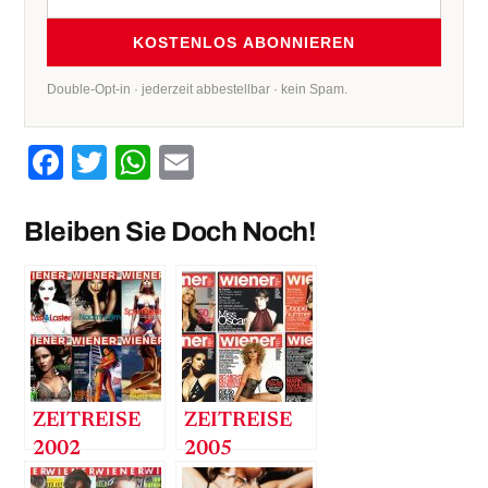
KOSTENLOS ABONNIEREN
Double-Opt-in · jederzeit abbestellbar · kein Spam.
Facebook
Twitter
WhatsApp
Email
Bleiben Sie Doch Noch!
ZEITREISE
ZEITREISE
2002
2005