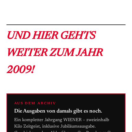
UND HIER GEHTS
WEITER ZUM JAHR
2009!
AUS DEM ARCHIV
Die Ausgaben von damals gibt es noch.
Ein kompletter Jahrgang WIENER – zweieinhalb
Kilo Zeitgeist, inklusive Jubiläumsausgabe.