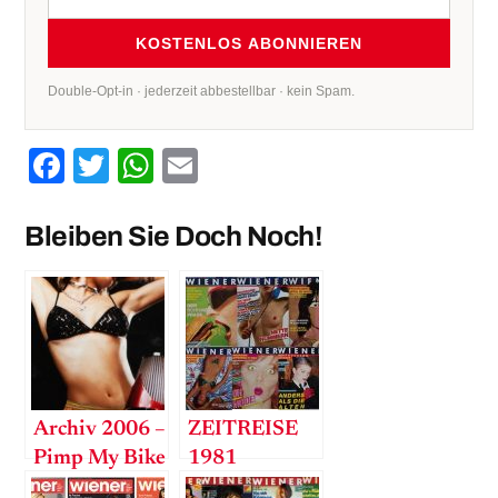
KOSTENLOS ABONNIEREN
Double-Opt-in · jederzeit abbestellbar · kein Spam.
Facebook
Twitter
WhatsApp
Email
Bleiben Sie Doch Noch!
Archiv 2006 –
ZEITREISE
Pimp My Bike
1981