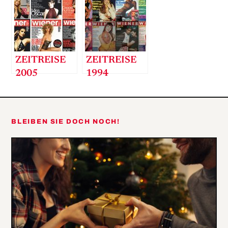
ZEITREISE
ZEITREISE
2005
1994
BLEIBEN SIE DOCH NOCH!