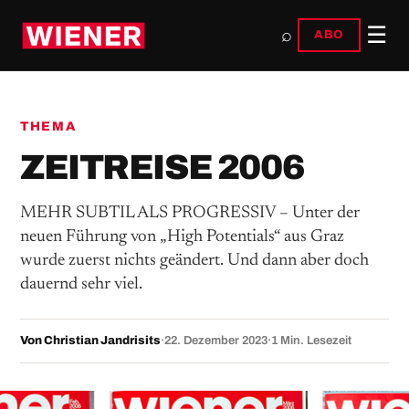
☰
⌕
ABO
THEMA
ZEITREISE 2006
MEHR SUBTIL ALS PROGRESSIV – Unter der
neuen Führung von „High Potentials“ aus Graz
wurde zuerst nichts geändert. Und dann aber doch
dauernd sehr viel.
Von Christian Jandrisits
·
22. Dezember 2023
·
1 Min. Lesezeit