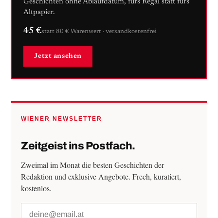
Geschichten ohne Ablaufdatum, fürs Regal statt fürs
Altpapier.
45 €
statt 80 € Warenwert · versandkostenfrei
Jetzt ansehen
WIENER NEWSLETTER
Zeitgeist ins Postfach.
Zweimal im Monat die besten Geschichten der
Redaktion und exklusive Angebote. Frech, kuratiert,
kostenlos.