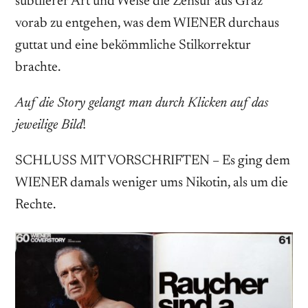
subtilerer Art und Weise die Zensur aus Graz
vorab zu entgehen, was dem WIENER durchaus
guttat und eine bekömmliche Stilkorrektur
brachte.
Auf die Story gelangt man durch Klicken auf das
jeweilige Bild
!
SCHLUSS MIT VORSCHRIFTEN – Es ging dem
WIENER damals weniger ums Nikotin, als um die
Rechte.