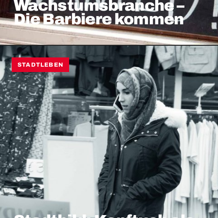
Wachstumsbranche –
Die Barbiere kommen
STADTLEBEN