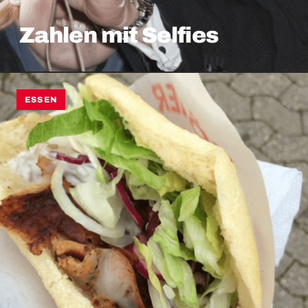
Zahlen mit Selfies
ESSEN