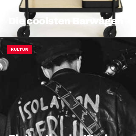
Die coolsten Barwägen
KULTUR