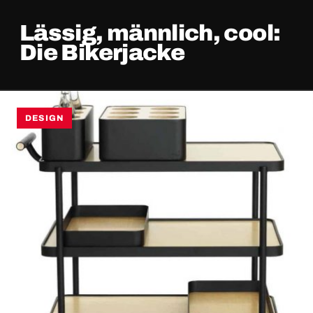
Lässig, männlich, cool:
Die Bikerjacke
DESIGN