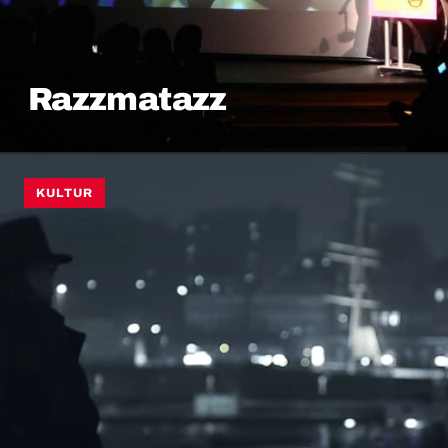
Razzmatazz
KULTUR