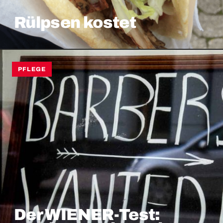
Rülpsen kostet
PFLEGE
Der WIENER-Test: