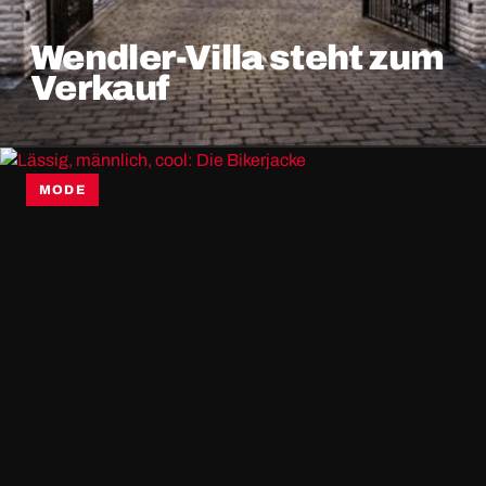
Wendler-Villa steht zum
Verkauf
MODE