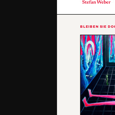
Stefan Weber
– Das verflixte
Achter-Jahr
BLEIBEN SIE D