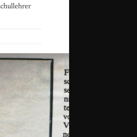
schullehrer