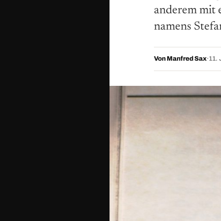
anderem mit e
namens Stefa
Von Manfred Sax
·
11. 