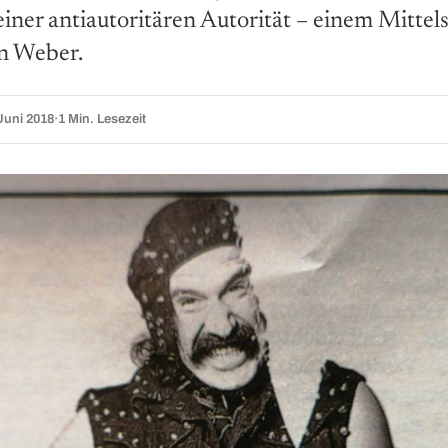
iner antiautoritären Autorität – einem Mittel
n Weber.
Juni 2018
·
1 Min. Lesezeit