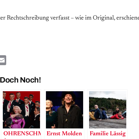
alter Rechtschreibung verfasst – wie im Original, ersch
ok
ter
hatsApp
Email
 Doch Noch!
OHRENSCHMAUS
Ernst Molden
Familie Lässig