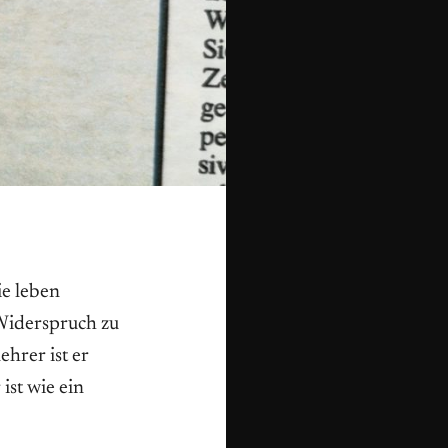
e leben
Widerspruch zu
lehrer ist er
ist wie ein