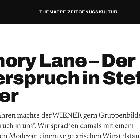
THEMA
FREIZEIT
GENUSS
KULTUR
ry Lane – Der
rspruch in Ste
er
Jahren machte der WIENER gern Gruppenbilder
uch in uns“. Wir sprachen damals mit einem
n Modezar, einem vegetarischen Würstelstan