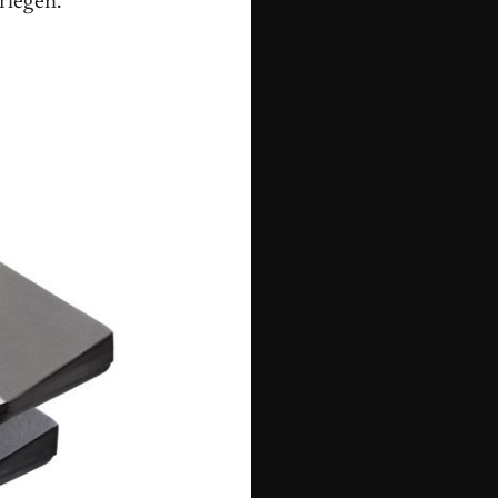
rlegen.