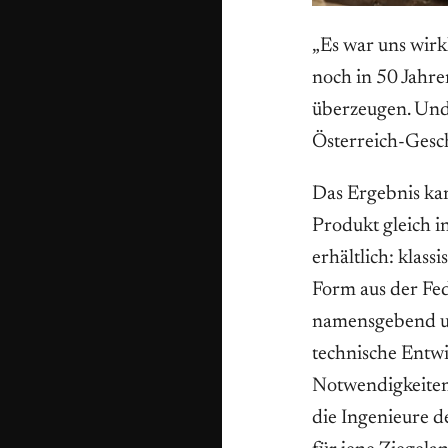
„Es war uns wirkl
noch in 50 Jahre
überzeugen. Und 
Österreich-Gesch
Das Ergebnis kann
Produkt gleich 
erhältlich: klass
Form aus der Fe
namensgebend und
technische Entwi
Notwendigkeiten
die Ingenieure d