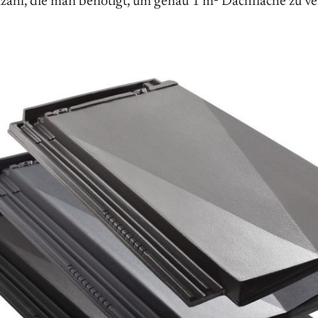
nzahl, die man benötigt, um genau 1 m² Dachfläche zu ve