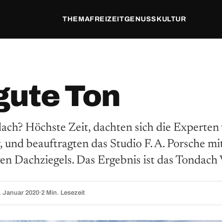
THEMA
FREIZEIT
GENUSS
KULTUR
gute Ton
ach? Höchste Zeit, dachten sich die Experten
 und beauftragten das Studio F. A. Porsche m
gen Dachziegels. Das Ergebnis ist das Tondach
. Januar 2020
·
2 Min. Lesezeit