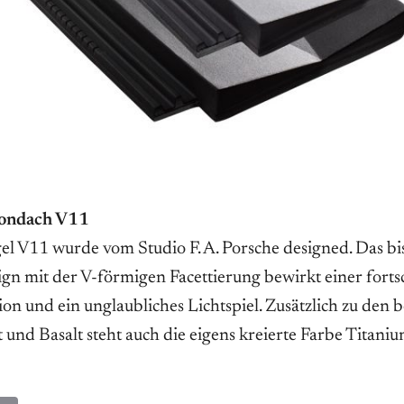
Tondach V11
l V11 wurde vom Studio F. A. Porsche designed. Das bi
n mit der V-förmigen Facettierung bewirkt einer fortsc
on und ein unglaubliches Lichtspiel. Zusätzlich zu den 
 und Basalt steht auch die eigens kreierte Farbe Titani