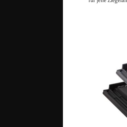
für jene Ziegela