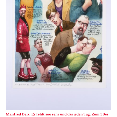
Manfred Deix. Er fehlt soo sehr und das jeden Tag. Zum 30er