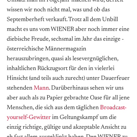
wissen wir noch nicht mal, was und ob das
Septemberheft verkauft. Trotz all dem Unbill
macht es uns vom WIENER aber noch immer eine
diebische Freude, sechsmal im Jahr das einzige ­
österreichische Männermagazin
herauszubringen, quasi als lesevergnüglichen,
inhaltlichen Rückzugsort für den in vielerlei
Hinsicht (und teils auch zurecht) unter Dauerfeuer
stehenden
Mann
. Darüberhinaus sehen wir uns
aber auch als zu Papier gebrachte Oase für all jene
Menschen, die sich aus dem täglichen
Broadcast-
yourself-Gewitter
im ­Geltungskampf um die
einzig richtige, gültige und akzeptable Ansicht zu
eh fast allem ausgeklinkt haben. Den WIENER zu