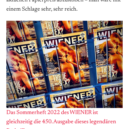
aktuellen ­Papierpreis abzustoßen – man wäre mit
einem Schlage sehr, sehr reich.
Das Sommerheft 2022 des WIENER ist
gleichzeitig die 450. Ausgabe dieses legendären