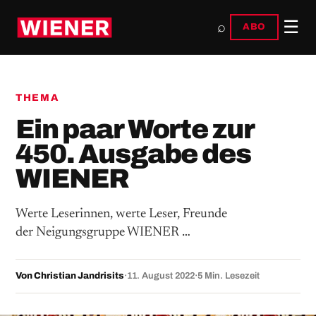
☰
⌕
ABO
THEMA
Ein paar Worte zur
450. Ausgabe des
WIENER
Werte Leserinnen, werte Leser, Freunde
der Neigungsgruppe WIENER …
Von Christian Jandrisits
·
11. August 2022
·
5 Min. Lesezeit