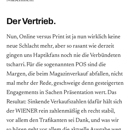
Der Vertrieb.
Nun, Online versus Print ist ja nun wirklich keine
neue Schlacht mehr, aber so rasant wie derzeit
gingen uns Haptikfans noch nie die Verbündeten
tscharri. Für die sogenannten POS sind die
Margen, die beim Magazinverkauf abfallen, nicht
mal mehr der Rede, geschweige denn gesteigerten
Engagements in Sachen Präsentation wert. Das
Resultat: Sinkende Verkaufszahlen (dafür hält sich
der WIENER rein zahlenmäßig eh recht stabil,
vor allem den Trafikanten sei Dank, und was wir
so hören geht vor allem die aktuelle Ausgabe weg