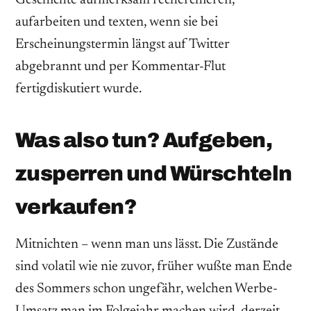
aufarbeiten und texten, wenn sie bei
Erscheinungstermin längst auf Twitter
abgebrannt und per Kommentar-Flut
fertigdiskutiert wurde.
Was also tun? Aufgeben,
zusperren und Würschteln
verkaufen?
Mitnichten – wenn man uns lässt. Die Zustände
sind volatil wie nie zuvor, früher wußte man Ende
des Sommers schon ungefähr, welchen Werbe-
Umsatz man im Folgejahr machen wird, derzeit