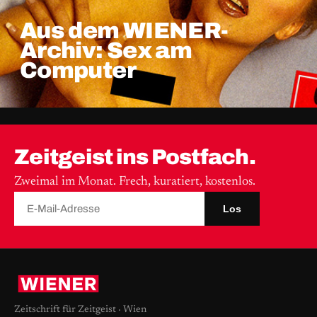
Aus dem WIENER-
Archiv: Sex am
Computer
Zeitgeist ins Postfach.
Zweimal im Monat. Frech, kuratiert, kostenlos.
Los
Zeitschrift für Zeitgeist · Wien