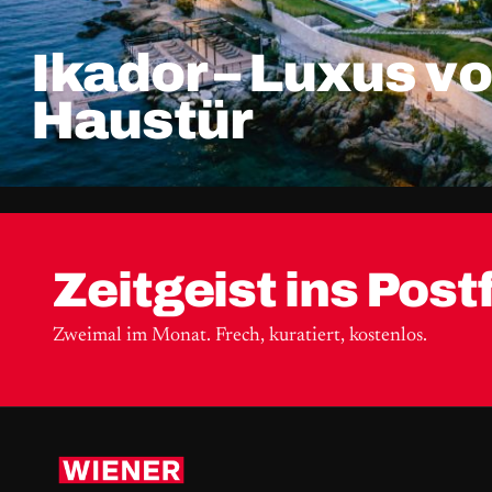
Ikador – Luxus vo
Haustür
Zeitgeist ins Post
Zweimal im Monat. Frech, kuratiert, kostenlos.