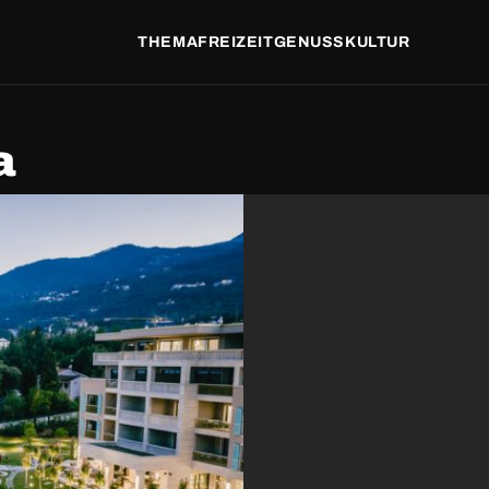
THEMA
FREIZEIT
GENUSS
KULTUR
a