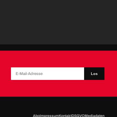
Los
Abo
Impressum
Kontakt
DSGVO
Mediadaten