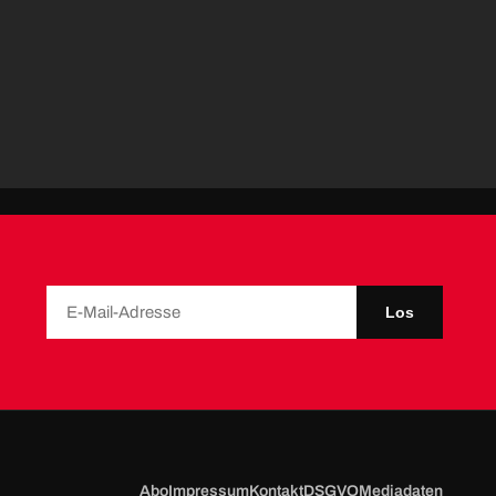
Los
Abo
Impressum
Kontakt
DSGVO
Mediadaten