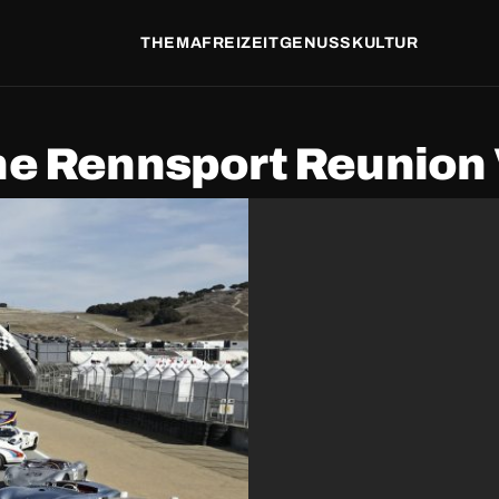
THEMA
FREIZEIT
GENUSS
KULTUR
e Rennsport Reunion 