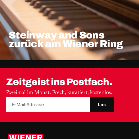
Steinway and Sons
zurück am Wiener Ring
Zeitgeist ins Postfach.
Zweimal im Monat. Frech, kuratiert, kostenlos.
Los