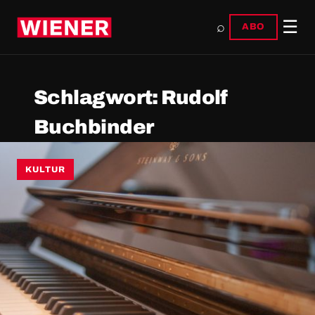
☰
⌕
ABO
Schlagwort:
Rudolf
Buchbinder
KULTUR