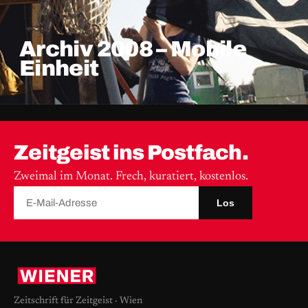
Archiv 2008 – Mobile
Einheit
Zeitgeist ins Postfach.
Zweimal im Monat. Frech, kuratiert, kostenlos.
Los
Zeitschrift für Zeitgeist · Wien