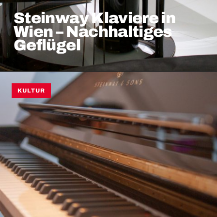
Steinway Klaviere in
Wien – Nachhaltiges
Geflügel
KULTUR