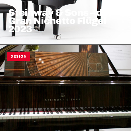
Steinway & Sons – der
Gran Nichetto Flügel
2023
DESIGN