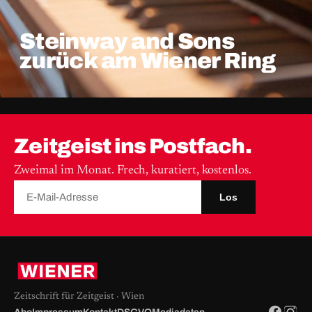
Steinway and Sons
zurück am Wiener Ring
Zeitgeist ins Postfach.
Zweimal im Monat. Frech, kuratiert, kostenlos.
Los
Zeitschrift für Zeitgeist · Wien