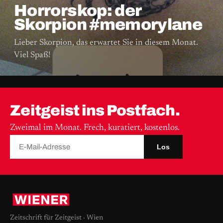
Horrorskop: der
Skorpion #memorylane
Lieber Skorpion, das erwartet Sie in diesem Monat.
Viel Spaß!
Zeitgeist ins Postfach.
Zweimal im Monat. Frech, kuratiert, kostenlos.
Los
Zeitschrift für Zeitgeist · Wien