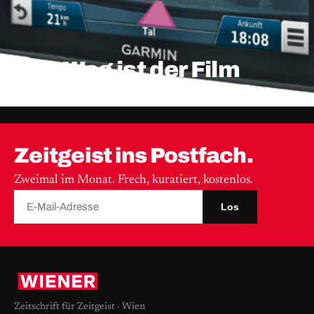
Der Weg ist der Film
Zeitgeist ins Postfach.
Zweimal im Monat. Frech, kuratiert, kostenlos.
Los
Zeitschrift für Zeitgeist · Wien