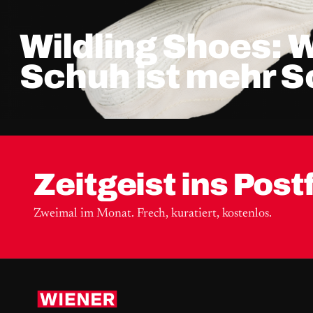
Wildling Shoes: 
Schuh ist mehr 
Zeitgeist ins Post
Zweimal im Monat. Frech, kuratiert, kostenlos.