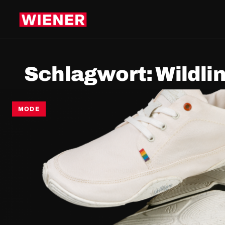
Schlagwort:
Wildli
MODE