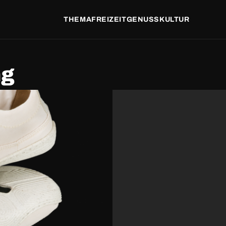
THEMA
FREIZEIT
GENUSS
KULTUR
ng