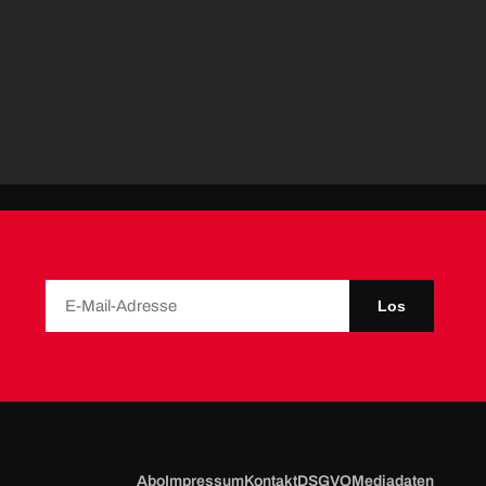
Los
Abo
Impressum
Kontakt
DSGVO
Mediadaten