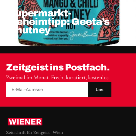
Supermarkt-
Geheimtipp: Geeta’s
Chutney
Zeitgeist ins Postfach.
Zweimal im Monat. Frech, kuratiert, kostenlos.
Los
Zeitschrift für Zeitgeist · Wien