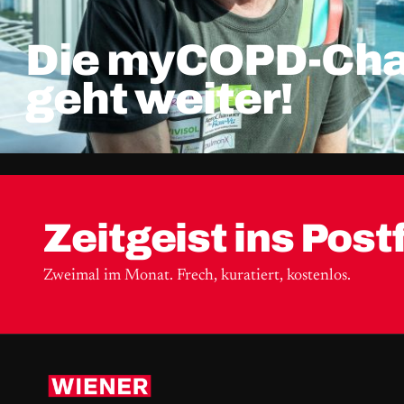
Die myCOPD-Cha
geht weiter!
Zeitgeist ins Post
Zweimal im Monat. Frech, kuratiert, kostenlos.