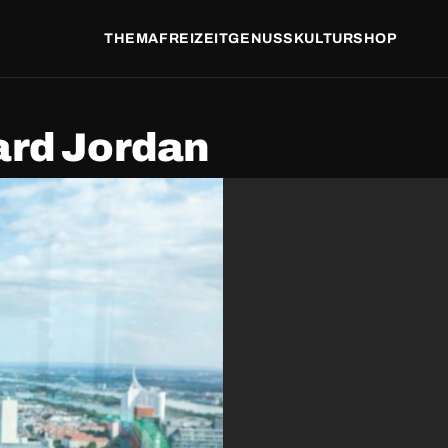
THEMA
FREIZEIT
GENUSS
KULTUR
SHOP
ard Jordan