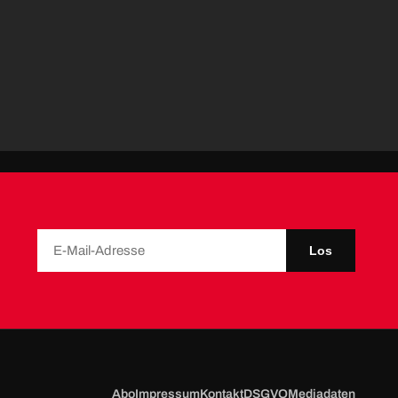
Los
Abo
Impressum
Kontakt
DSGVO
Mediadaten