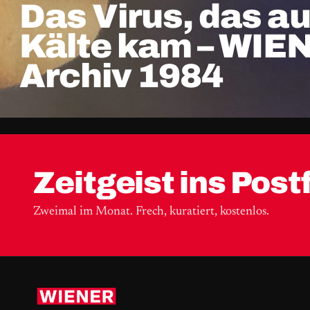
Das Virus, das au
Kälte kam – WIE
Archiv 1984
Zeitgeist ins Post
Zweimal im Monat. Frech, kuratiert, kostenlos.