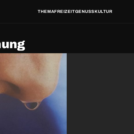
THEMA
FREIZEIT
GENUSS
KULTUR
hung