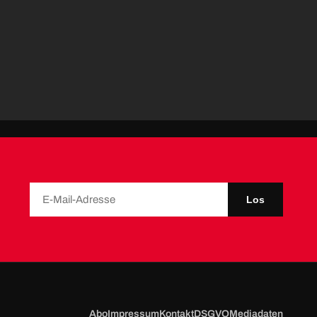
Los
Abo
Impressum
Kontakt
DSGVO
Mediadaten