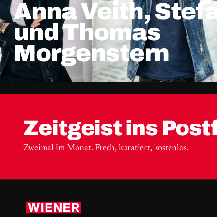
Anna Veith, Stefa
und Thomas
Morgenstern
Zeitgeist ins Post
Zweimal im Monat. Frech, kuratiert, kostenlos.