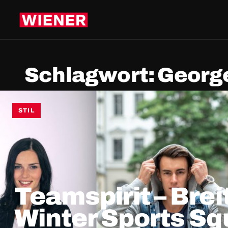
Schlagwort:
Georg
STIL
Teamspirit – Brei
Winter Sports Sq