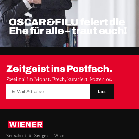
OSCAR&FILU feiert die
Ehe für alle – traut euch!
Zeitgeist ins Postfach.
Zweimal im Monat. Frech, kuratiert, kostenlos.
Los
Zeitschrift für Zeitgeist · Wien