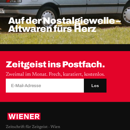
Auf der Nostalgiewelle –
Altwaren fürs Herz
Zeitgeist ins Postfach.
Zweimal im Monat. Frech, kuratiert, kostenlos.
Los
Zeitschrift für Zeitgeist · Wien