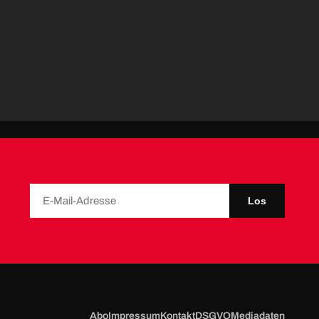
Los
Abo
Impressum
Kontakt
DSGVO
Mediadaten