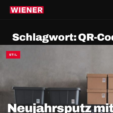
Schlagwort:
QR-Co
STIL
Neujahrsputz mi