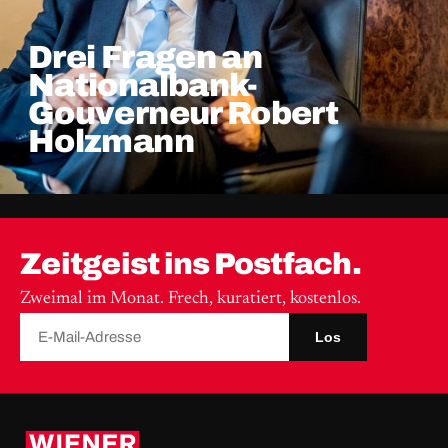
Drei Fragen an
Nationalbank-
Gouverneur Robert
Holzmann
Zeitgeist ins Postfach.
Zweimal im Monat. Frech, kuratiert, kostenlos.
Los