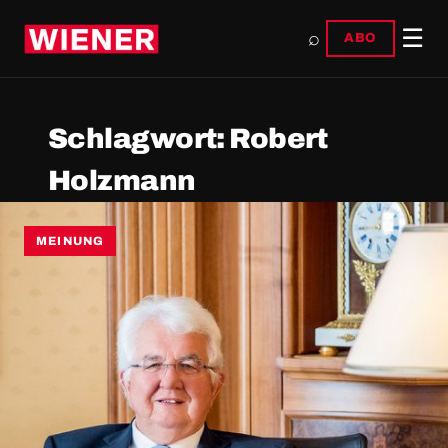
☰
⌕
ABO
Schlagwort:
Robert
Holzmann
MEINUNG