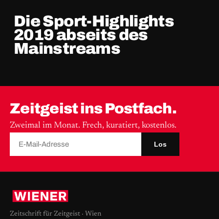
Die Sport-Highlights
2019 abseits des
Mainstreams
Zeitgeist ins Postfach.
Zweimal im Monat. Frech, kuratiert, kostenlos.
Los
Zeitschrift für Zeitgeist · Wien