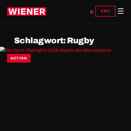
☰
⌕
ABO
Schlagwort:
Rugby
ACTION