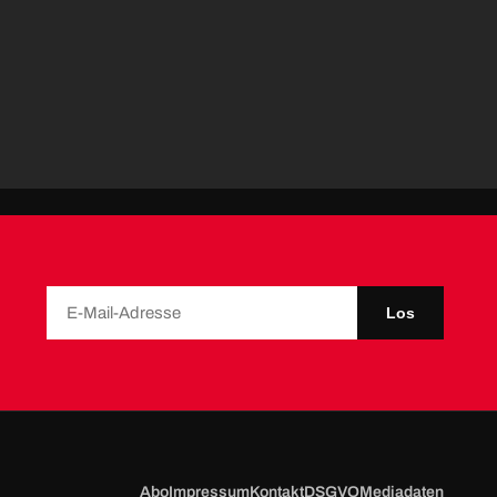
Los
Abo
Impressum
Kontakt
DSGVO
Mediadaten