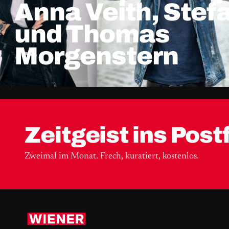
Anna Veith, Stefa
und Thomas
Morgenstern
Zeitgeist ins Post
Zweimal im Monat. Frech, kuratiert, kostenlos.