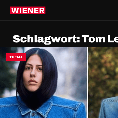
Schlagwort:
Tom L
THEMA