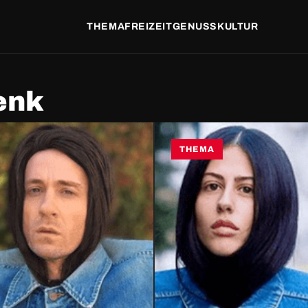
THEMA
FREIZEIT
GENUSS
KULTUR
enk
THEMA