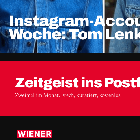
Instagram-Accou
Woche: Tom Len
Zeitgeist ins Post
Zweimal im Monat. Frech, kuratiert, kostenlos.