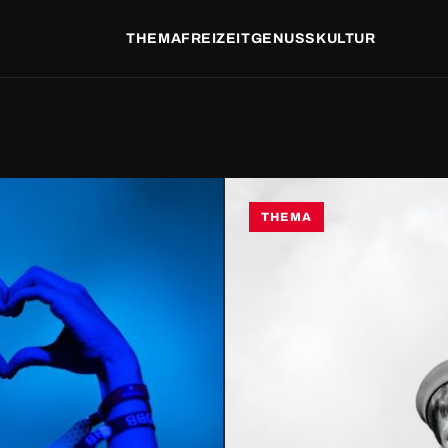
THEMA
FREIZEIT
GENUSS
KULTUR
THEMA