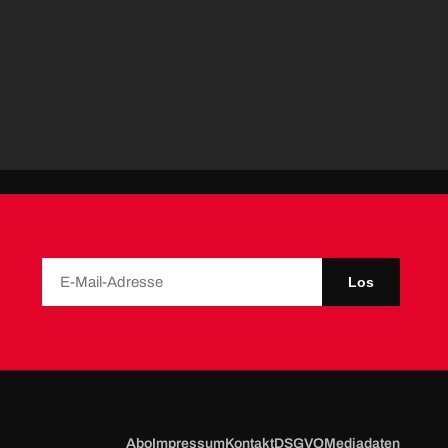
Los
Abo
Impressum
Kontakt
DSGVO
Mediadaten