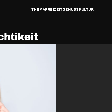
THEMA
FREIZEIT
GENUSS
KULTUR
chtikeit