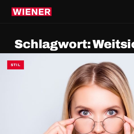
Schlagwort:
Weitsi
STIL