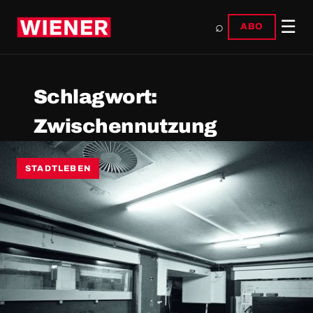
☰
⌕
ABO
Schlagwort:
Zwischennutzung
STADTLEBEN