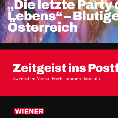
„Die letzte Party
Lebens“ – Blutig
Österreich
Zeitgeist ins Post
Zweimal im Monat. Frech, kuratiert, kostenlos.