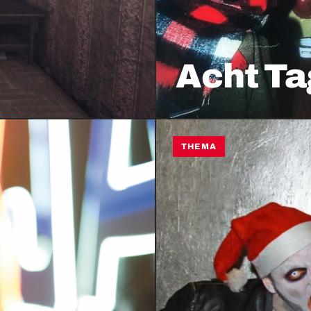
Acht Ta
THEMA