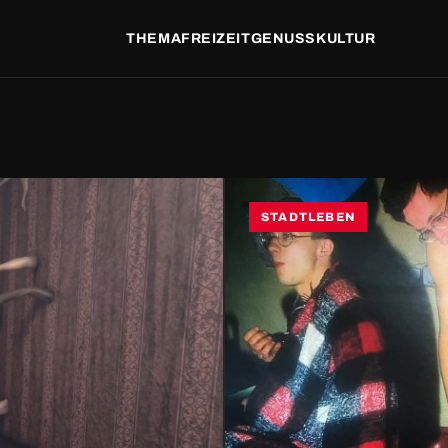
THEMA
FREIZEIT
GENUSS
KULTUR
STADTLEBEN